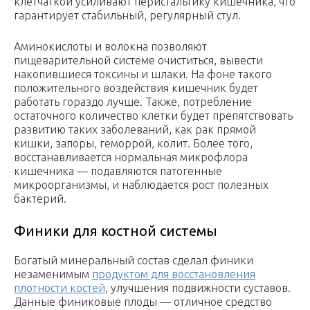
клетчаткой усиливают перистальтику кишечника, что
гарантирует стабильный, регулярный стул.
Аминокислоты и волокна позволяют
пищеварительной системе очиститься, вывести
накопившиеся токсины и шлаки. На фоне такого
положительного воздействия кишечник будет
работать гораздо лучше. Также, потребление
остаточного количество клетки будет препятствовать
развитию таких заболеваний, как рак прямой
кишки, запоры, геморрой, колит. Более того,
восстанавливается нормальная микрофлора
кишечника — подавляются патогенные
микроорганизмы, и наблюдается рост полезных
бактерий.
Финики для костной системы
Богатый минеральный состав сделал финики
незаменимым
продуктом для восстановления
плотности костей
, улучшения подвижности суставов.
Данные финиковые плоды — отличное средство