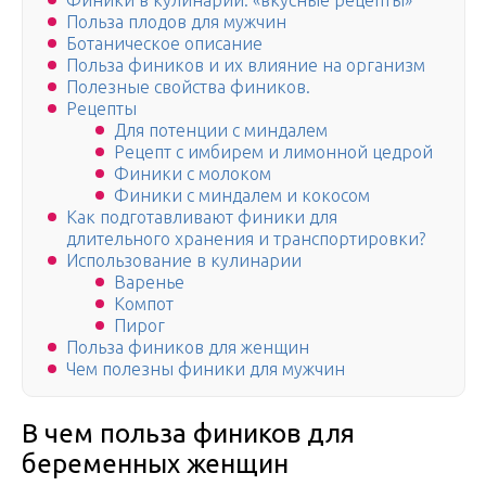
Финики в кулинарии: «вкусные рецепты»
Польза плодов для мужчин
Ботаническое описание
Польза фиников и их влияние на организм
Полезные свойства фиников.
Рецепты
Для потенции с миндалем
Рецепт с имбирем и лимонной цедрой
Финики с молоком
Финики с миндалем и кокосом
Как подготавливают финики для
длительного хранения и транспортировки?
Использование в кулинарии
Варенье
Компот
Пирог
Польза фиников для женщин
Чем полезны финики для мужчин
В чем польза фиников для
беременных женщин