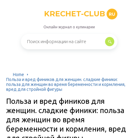
KRECHET-CLUB
RU
Онлайн-журнал о кулинарии
Home
Польза и вред фиников для женщин. сладкие финики:
польза для женщин во время беременности и кормления,
вред для стройной фигуры
Польза и вред фиников для
женщин. сладкие финики: польза
для женщин во время
беременности и кормления, вред