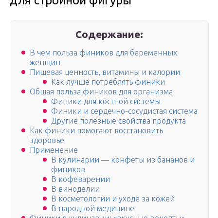
для стройной фигуры
Содержание:
В чем польза фиников для беременных
женщин
Пищевая ценность, витамины и калории
Как лучше потреблять финики
Общая польза фиников для организма
Финики для костной системы
Финики и сердечно-сосудистая система
Другие полезные свойства продукта
Как финики помогают восстановить
здоровье
Применение
В кулинарии — конфеты из бананов и
фиников
В кофеварении
В виноделии
В косметологии и уходе за кожей
В народной медицине