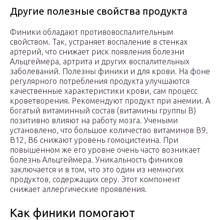
Другие полезные свойства продукта
Финики обладают противовоспалительным
свойством. Так, устраняет воспаление в стенках
артерий, что снижает риск появления болезни
Альцгеймера, артрита и других воспалительных
заболеваний. Полезны финики и для крови. На фоне
регулярного потребления продукта улучшаются
качественные характеристики крови, сам процесс
кроветворения. Рекомендуют продукт при анемии. А
богатый витаминный состав (витамины группы В)
позитивно влияют на работу мозга. Учеными
установлено, что большое количество витаминов В9,
В12, В6 снижают уровень гомоцистеина. При
повышенном же его уровне очень часто возникает
болезнь Альцгеймера. Уникальность фиников
заключается и в том, что это один из немногих
продуктов, содержащих серу. Этот компонент
снижает аллергические проявления.
Как финики помогают