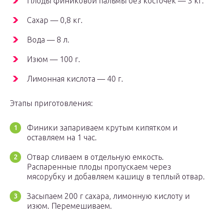
Плоды финиковой пальмы без косточек — 3 кг.
Сахар — 0,8 кг.
Вода — 8 л.
Изюм — 100 г.
Лимонная кислота — 40 г.
Этапы приготовления:
Финики запариваем крутым кипятком и
оставляем на 1 час.
Отвар сливаем в отдельную емкость.
Распаренные плоды пропускаем через
мясорубку и добавляем кашицу в теплый отвар.
Засыпаем 200 г сахара, лимонную кислоту и
изюм. Перемешиваем.