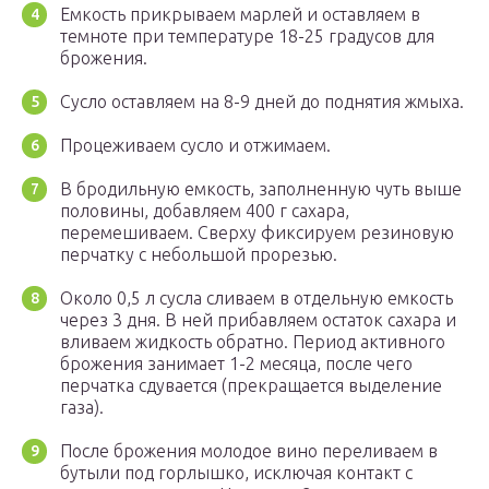
Емкость прикрываем марлей и оставляем в
темноте при температуре 18-25 градусов для
брожения.
Сусло оставляем на 8-9 дней до поднятия жмыха.
Процеживаем сусло и отжимаем.
В бродильную емкость, заполненную чуть выше
половины, добавляем 400 г сахара,
перемешиваем. Сверху фиксируем резиновую
перчатку с небольшой прорезью.
Около 0,5 л сусла сливаем в отдельную емкость
через 3 дня. В ней прибавляем остаток сахара и
вливаем жидкость обратно. Период активного
брожения занимает 1-2 месяца, после чего
перчатка сдувается (прекращается выделение
газа).
После брожения молодое вино переливаем в
бутыли под горлышко, исключая контакт с