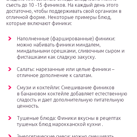
съесть до 10 -15 фиников. На каждый день этого
достаточно, чтобы поддерживать свой организм в
отличной форме. Некоторые примеры блюд,
которые включают финики:
Наполненные (фаршированные) финики:
можно набивать финики миндалем,
миндальными орешками, сливочным сыром и
фисташками как сладкую закуску.
Салаты: нарезанные или целые финики –
отличное дополнение к салатам.
Смузи и коктейли: Смешивание фиников
в банановом коктейле добавляет естественную
сладость и дает дополнительную питательную
ценность.
Тушеные блюда: Финики вкусны в рецептах
тушеных блюд марокканской кухни .
Энергетические смеси: можно смешивать