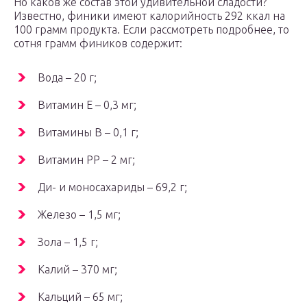
Но каков же состав этой удивительной сладости?
Известно, финики имеют калорийность 292 ккал на
100 грамм продукта. Если рассмотреть подробнее, то
сотня грамм фиников содержит:
Вода – 20 г;
Витамин Е – 0,3 мг;
Витамины В – 0,1 г;
Витамин РР – 2 мг;
Ди- и моносахариды – 69,2 г;
Железо – 1,5 мг;
Зола – 1,5 г;
Калий – 370 мг;
Кальций – 65 мг;