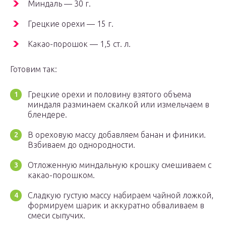
Миндаль — 30 г.
Грецкие орехи — 15 г.
Какао-порошок — 1,5 ст. л.
Готовим так:
Грецкие орехи и половину взятого объема
миндаля разминаем скалкой или измельчаем в
блендере.
В ореховую массу добавляем банан и финики.
Взбиваем до однородности.
Отложенную миндальную крошку смешиваем с
какао-порошком.
Сладкую густую массу набираем чайной ложкой,
формируем шарик и аккуратно обваливаем в
смеси сыпучих.