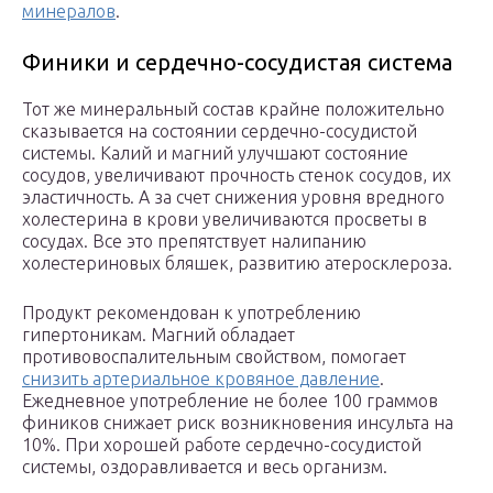
минералов
.
Финики и сердечно-сосудистая система
Тот же минеральный состав крайне положительно
сказывается на состоянии сердечно-сосудистой
системы. Калий и магний улучшают состояние
сосудов, увеличивают прочность стенок сосудов, их
эластичность. А за счет снижения уровня вредного
холестерина в крови увеличиваются просветы в
сосудах. Все это препятствует налипанию
холестериновых бляшек, развитию атеросклероза.
Продукт рекомендован к употреблению
гипертоникам. Магний обладает
противовоспалительным свойством, помогает
снизить артериальное кровяное давление
.
Ежедневное употребление не более 100 граммов
фиников снижает риск возникновения инсульта на
10%. При хорошей работе сердечно-сосудистой
системы, оздоравливается и весь организм.