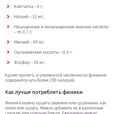
Клетчатка – 6 г;
Натрий – 32 мг;
Насыщенные и ненасыщенные жирные кислоты
– по 0,1 г;
Магний – 69 мг;
Органические кислоты – 0,3 г;
Фосфор – 56 мг;
Кроме прочего, в упомянутой численности фиников
содержится чуть более 290 калорий.
Как лучше потреблять финики
Финики можно кушать свежими или сушеными, как
изюм или курагу. Можно добавить их в различные
сладкие или соленые блюда. Ежедневно можно