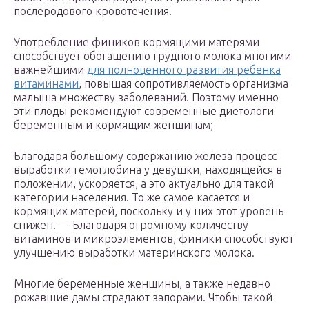
послеродового кровотечения.
Употребление фиников кормящими матерями
способствует обогащению грудного молока многими
важнейшими
для полноценного развития ребенка
витаминами
, повышая сопротивляемость организма
малыша множеству заболеваний. Поэтому именно
эти плоды рекомендуют современные диетологи
беременным и кормящим женщинам;
Благодаря большому содержанию железа процесс
выработки гемоглобина у девушки, находящейся в
положении, ускоряется, а это актуально для такой
категории населения. То же самое касается и
кормящих матерей, поскольку и у них этот уровень
снижен. — Благодаря огромному количеству
витаминов и микроэлементов, финики способствуют
улучшению выработки материнского молока.
Многие беременные женщины, а также недавно
рожавшие дамы страдают запорами. Чтобы такой