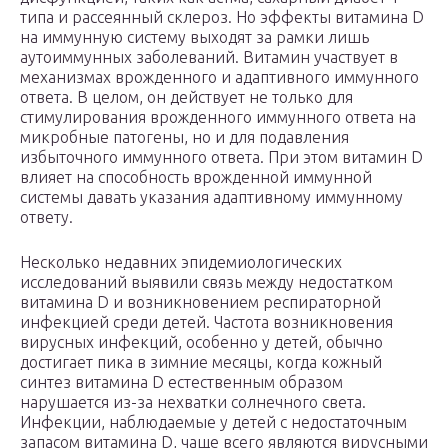
типа и рассеянный склероз. Но эффекты витамина D
на иммунную систему выходят за рамки лишь
аутоиммунных заболеваний. Витамин участвует в
механизмах врожденного и адаптивного иммунного
ответа. В целом, он действует не только для
стимулирования врожденного иммунного ответа на
микробные патогены, но и для подавления
избыточного иммунного ответа. При этом витамин D
влияет на способность врожденной иммунной
системы давать указания адаптивному иммунному
ответу.
Несколько недавних эпидемиологических
исследований выявили связь между недостатком
витамина D и возникновением респираторной
инфекцией среди детей. Частота возникновения
вирусных инфекций, особенно у детей, обычно
достигает пика в зимние месяцы, когда кожный
синтез витамина D естественным образом
нарушается из-за нехватки солнечного света.
Инфекции, наблюдаемые у детей с недостаточным
запасом витамина D, чаще всего являются вирусными