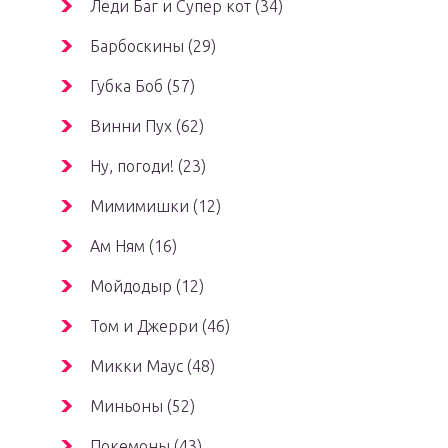
Леди Баг и Супер кот (34)
Барбоскины (29)
Губка Боб (57)
Винни Пух (62)
Ну, погоди! (23)
Мимимишки (12)
Ам Ням (16)
Мойдодыр (12)
Том и Джерри (46)
Микки Маус (48)
Миньоны (52)
Покемоны (43)