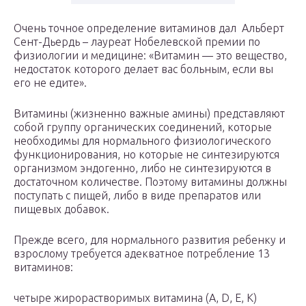
Очень точное определение витаминов дал Альберт
Сент-Дьердь – лауреат Нобелевской премии по
физиологии и медицине: «Витамин — это вещество,
недостаток которого делает вас больным, если вы
его не едите».
Витамины (жизненно важные амины) представляют
собой группу органических соединений, которые
необходимы для нормального физиологического
функционирования, но которые не синтезируются
организмом эндогенно, либо не синтезируются в
достаточном количестве. Поэтому витамины должны
поступать с пищей, либо в виде препаратов или
пищевых добавок.
Прежде всего, для нормального развития ребенку и
взрослому требуется адекватное потребление 13
витаминов:
четыре жирорастворимых витамина (A, D, E, K)