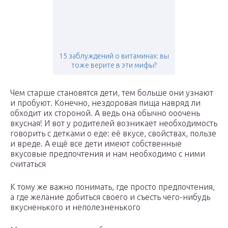
15 заблуждений о витаминах: вы
тоже верите в эти мифы?
Чем старше становятся дети, тем больше они узнают
и пробуют. Конечно, нездоровая пища навряд ли
обходит их стороной. А ведь она обычно ооочень
вкусная! И вот у родителей возникает необходимость
говорить с детками о еде: её вкусе, свойствах, пользе
и вреде. А ещё все дети имеют собственные
вкусовые предпочтения и нам необходимо с ними
считаться
К тому же важно понимать, где просто предпочтения,
а где желание добиться своего и съесть чего-нибудь
вкусненького и неполезненького