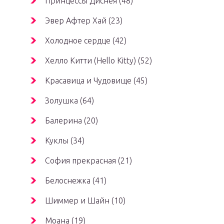
Принцессы Диснея (48)
Эвер Афтер Хай (23)
Холодное сердце (42)
Хелло Китти (Hello Kitty) (52)
Красавица и Чудовище (45)
Золушка (64)
Балерина (20)
Куклы (34)
София прекрасная (21)
Белоснежка (41)
Шиммер и Шайн (10)
Моана (19)