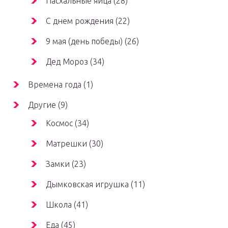
Пасхальные яйца (28)
С днем рождения (22)
9 мая (день победы) (26)
Дед Мороз (34)
Времена года (1)
Другие (9)
Космос (34)
Матрешки (30)
Замки (23)
Дымковская игрушка (11)
Школа (41)
Еда (45)