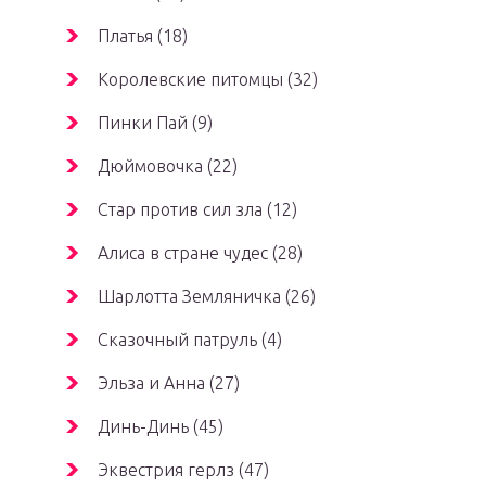
Платья (18)
Королевские питомцы (32)
Пинки Пай (9)
Дюймовочка (22)
Стар против сил зла (12)
Алиса в стране чудес (28)
Шарлотта Земляничка (26)
Сказочный патруль (4)
Эльза и Анна (27)
Динь-Динь (45)
Эквестрия герлз (47)