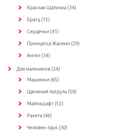
Красная Шапочка (34)
Братц (15)
Сердечки (41)
Принцесса Жасмин (29)
Ангел (34)
Для мальчиков (34)
Машинки (65)
Щенячий патруль (58)
Майнкрафт (52)
Ракета (46)
Человек-паук (30)