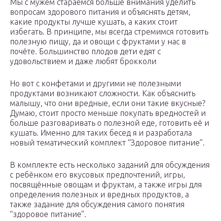
Мы с мужем стараемся больше внимания уделить
вопросам здорового питания и объяснять детям,
какие продукты лучше кушать, а каких стоит
избегать. В принципе, мы всегда стремимся готовить
полезную пищу, да и овощи с фруктами у нас в
почёте. Большинство плодов дети едят с
удовольствием и даже любят брокколи
Но вот с конфетами и другими не полезными
продуктами возникают сложности. Как объяснить
малышу, что они вредные, если они такие вкусные?
Думаю, стоит просто меньше покупать вредностей и
больше разговаривать о полезной еде, готовить её и
кушать. Именно для таких бесед я и разработала
новый тематический комплект “Здоровое питание”.
В комплекте есть несколько заданий для обсуждения
с ребёнком его вкусовых предпочтений, игры,
посвящённые овощам и фруктам, а также игры для
определения полезных и вредных продуктов, а
также задание для обсуждения самого понятия
“здоровое питание”.