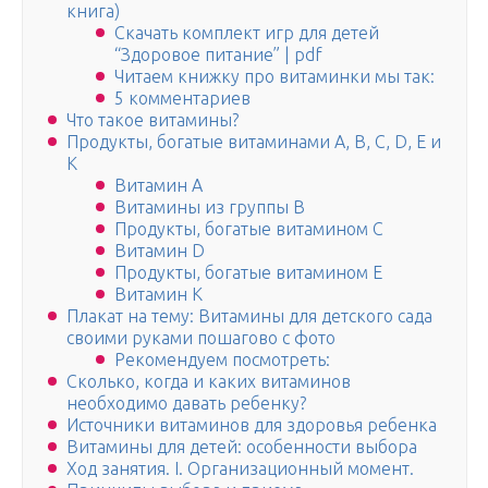
книга)
Скачать комплект игр для детей
“Здоровое питание” | pdf
Читаем книжку про витаминки мы так:
5 комментариев
Что такое витамины?
Продукты, богатые витаминами А, В, С, D, Е и
К
Витамин А
Витамины из группы В
Продукты, богатые витамином С
Витамин D
Продукты, богатые витамином Е
Витамин К
Плакат на тему: Витамины для детского сада
своими руками пошагово с фото
Рекомендуем посмотреть:
Сколько, когда и каких витаминов
необходимо давать ребенку?
Источники витаминов для здоровья ребенка
Витамины для детей: особенности выбора
Ход занятия. I. Организационный момент.