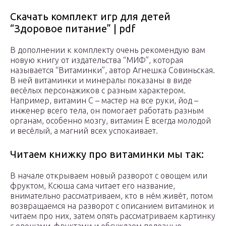
Скачать комплект игр для детей
“Здоровое питание” | pdf
В дополнении к комплекту очень рекомендую вам
новую книгу от издательства “МИФ”, которая
называется “Витаминки”, автор Агнешка Совиньская.
В ней витаминки и минералы показаны в виде
весёлых персонажиков с разным характером.
Например, витамин С – мастер на все руки, йод –
инженер всего тела, он помогает работать разным
органам, особенно мозгу, витамин Е всегда молодой
и весёлый, а магний всех успокаивает.
Читаем книжку про витаминки мы так:
В начале открываем новый разворот с овощем или
фруктом, Ксюша сама читает его название,
внимательно рассматриваем, кто в нём живёт, потом
возвращаемся на разворот с описанием витаминок и
читаем про них, затем опять рассматриваем картинку