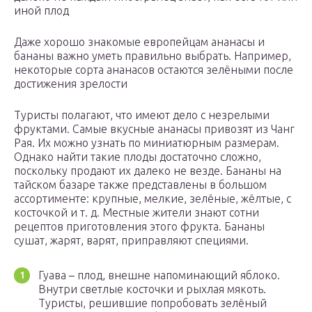
иной плод
Даже хорошо знакомые европейцам ананасы и
бананы важно уметь правильно выбрать. Например,
некоторые сорта ананасов остаются зелёными после
достижения зрелости
Туристы полагают, что имеют дело с незрелыми
фруктами. Самые вкусные ананасы привозят из Чанг
Рая. Их можно узнать по миниатюрным размерам.
Однако найти такие плоды достаточно сложно,
поскольку продают их далеко не везде. Бананы на
тайском базаре также представлены в большом
ассортименте: крупные, мелкие, зелёные, жёлтые, с
косточкой и т. д. Местные жители знают сотни
рецептов приготовления этого фрукта. Бананы
сушат, жарят, варят, приправляют специями.
Гуава – плод, внешне напоминающий яблоко.
Внутри светлые косточки и рыхлая мякоть.
Туристы, решившие попробовать зелёный