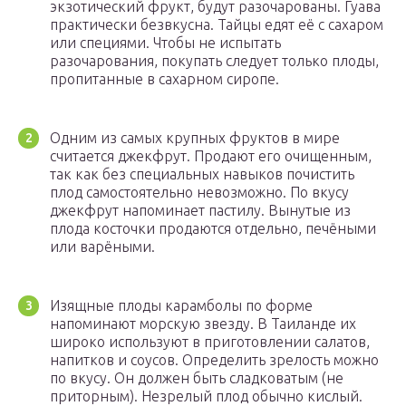
экзотический фрукт, будут разочарованы. Гуава
практически безвкусна. Тайцы едят её с сахаром
или специями. Чтобы не испытать
разочарования, покупать следует только плоды,
пропитанные в сахарном сиропе.
Одним из самых крупных фруктов в мире
считается джекфрут. Продают его очищенным,
так как без специальных навыков почистить
плод самостоятельно невозможно. По вкусу
джекфрут напоминает пастилу. Вынутые из
плода косточки продаются отдельно, печёными
или варёными.
Изящные плоды карамболы по форме
напоминают морскую звезду. В Таиланде их
широко используют в приготовлении салатов,
напитков и соусов. Определить зрелость можно
по вкусу. Он должен быть сладковатым (не
приторным). Незрелый плод обычно кислый.