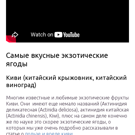
Самые вкусные экзотические
ягоды
Киви (китайский крыжовник, китайский
виноград)
Многим известные и любимые экзотические фрукты
Киви. Они имеют еще немало названий (Актинидия
деликатесная (Actinidia deliciosa), актинидия китайская
(Actinidia chinensis), Kiwi), плюс на самом деле конечно
же по науке это скорее экзотические ягоды, о
которых мы уже очень подробно рассказывали в
статье о
пользе и вреде киви
.