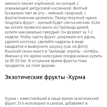
немного пахнет клубникой, он сочный, с
освежающей цитрусовой кислинкой. Желтый
буквально тает во рту – нежный, сахарный, с
фантастическим ароматом. Перед покупкой нужно
пощупать фрукт – зрелый будет слегка мягким. Если
вы хотите привезти манго из Таиланда домой,
купите максимально твердый. Он дозреет за 1-2
недели. Чтобы съесть фрукт, разрежьте его вдоль,
удалите косточку, сделайте надрезы в виде
квадратов и выверните шкурку (как на фото).
Высокий сезон манго в Таиланде: апрель – октябрь.
Именно в это время килограмм плодов можно купить
за 40-50 бат. В остальное время фрукты тоже
продаются, но стоят дороже.
Экзотические фрукты -Хурма
Хурма – известнейший в наше время экзотический
фрукт. Его используют в салатах, добавляют в