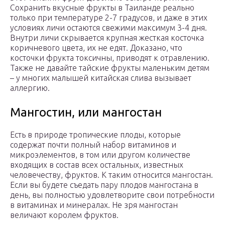
Сохранить вкусные фрукты в Таиланде реально
только при температуре 2-7 градусов, и даже в этих
условиях личи остаются свежими максимум 3-4 дня.
Внутри личи скрывается крупная жесткая косточка
коричневого цвета, их не едят. Доказано, что
косточки фрукта токсичны, приводят к отравлению.
Также не давайте тайские фрукты маленьким детям
– у многих малышей китайская слива вызывает
аллергию.
Мангостин, или мангостан
Есть в природе тропические плоды, которые
содержат почти полный набор витаминов и
микроэлементов, в том или другом количестве
входящих в состав всех остальных, известных
человечеству, фруктов. К таким относится мангостан.
Если вы будете съедать пару плодов мангостана в
день, вы полностью удовлетворите свои потребности
в витаминах и минералах. Не зря мангостан
величают королем фруктов.