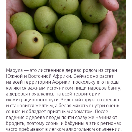
Марула — это лиственное дерево родом из стран
Южной и Восточной Африки. Сейчас оно растет
на всей территории Африки, поскольку его плоды
являются важным источником пищи народов банту,
а деревья появлялись на всей территории
их миграционного пути. Зеленый фрукт созревает
и становится желтым, а белая мякоть внутри очень
сочная и обладает приятным ароматом. После
падения с дерева плоды почти сразу же начинают
бродить, поэтому слоны и бабуины в этих регионах
часто пребывают в легком алкогольном опьянении.