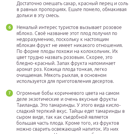
Достаточно смешать сахар, красный перец и соль
в равных пропорциях. Ешьте помело, обмакивая
дольки в эту смесь.
Немалый интерес туристов вызывает розовое
яблоко. Своё название этот плод получил по
недоразумению, поскольку к настоящим
яблокам фрукт не имеет никакого отношения.
По форме плоды похожи на колокольчик. Их
цвет трудно назвать розовым. Скорее, это
бледно-красный. Запах фрукта напоминает
аромат роз. Кожица плода тонкая, легко
очищаемая. Мякоть рыхлая, в основном
используется для приготовления десертов.
Огромные бобы коричневого цвета на самом
деле экзотические и очень вкусные фрукты
Таиланда. Это тамаринды. У этого вида кисло-
сладкий терпкий вкус. Тайцы едят тамаринды в
сыром виде, так как съедобной является
большая часть плода. Кроме того, из фруктов
можно сварить освежающий напиток. Из них