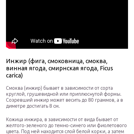
Инжир (фига, смоковница, смоква,
винная ягода, смирнская ягода, Ficus
carica)
Смоква (инжир) бывает в зависимости от сорта
круглой, грушевидной или приплюснутой формы.
Созревший инжир может весить до 80 граммов, а в
диметре достигать 8 см.
Кожица инжира, в зависимости от вида бывает от
желтого-зеленого до темно-синего или фиолетового
цвета. Под ней находится слой белой корки, а затем