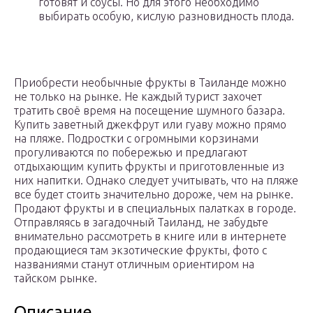
готовят и соусы. Но для этого необходимо
выбирать особую, кислую разновидность плода.
Приобрести необычные фрукты в Таиланде можно
не только на рынке. Не каждый турист захочет
тратить своё время на посещение шумного базара.
Купить заветный джекфрут или гуаву можно прямо
на пляже. Подростки с огромными корзинами
прогуливаются по побережью и предлагают
отдыхающим купить фрукты и приготовленные из
них напитки. Однако следует учитывать, что на пляже
все будет стоить значительно дороже, чем на рынке.
Продают фрукты и в специальных палатках в городе.
Отправляясь в загадочный Таиланд, не забудьте
внимательно рассмотреть в книге или в интернете
продающиеся там экзотические фрукты, фото с
названиями станут отличным ориентиром на
тайском рынке.
Описание