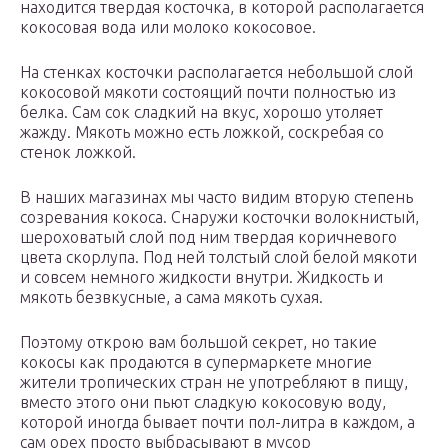
находится твердая косточка, в которой располагается
кокосовая вода или молоко кокосовое.
На стенках косточки располагается небольшой слой
кокосовой мякоти состоящий почти полностью из
белка. Сам сок сладкий на вкус, хорошо утоляет
жажду. Мякоть можно есть ложкой, соскребая со
стенок ложкой.
В наших магазинах мы часто видим вторую степень
созревания кокоса. Снаружи косточки волокнистый,
шероховатый слой под ним твердая коричневого
цвета скорлупа. Под ней толстый слой белой мякоти
и совсем немного жидкости внутри. Жидкость и
мякоть безвкусные, а сама мякоть сухая.
Поэтому открою вам большой секрет, но такие
кокосы как продаются в супермаркете многие
жители тропических стран не употребляют в пищу,
вместо этого они пьют сладкую кокосовую воду,
которой иногда бывает почти пол-литра в каждом, а
сам орех просто выбрасывают в мусор