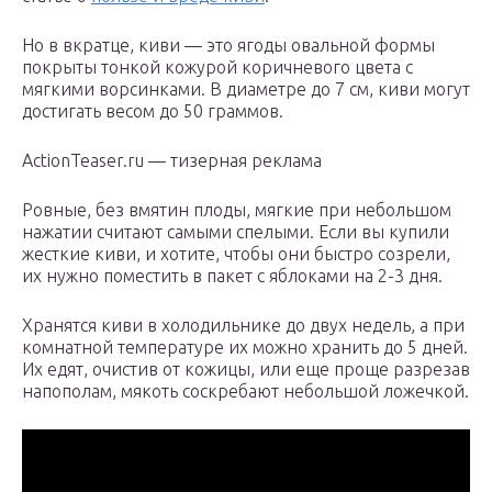
Но в вкратце, киви — это ягоды овальной формы
покрыты тонкой кожурой коричневого цвета с
мягкими ворсинками. В диаметре до 7 см, киви могут
достигать весом до 50 граммов.
ActionTeaser.ru — тизерная реклама
Ровные, без вмятин плоды, мягкие при небольшом
нажатии считают самыми спелыми. Если вы купили
жесткие киви, и хотите, чтобы они быстро созрели,
их нужно поместить в пакет с яблоками на 2-3 дня.
Хранятся киви в холодильнике до двух недель, а при
комнатной температуре их можно хранить до 5 дней.
Их едят, очистив от кожицы, или еще проще разрезав
напополам, мякоть соскребают небольшой ложечкой.