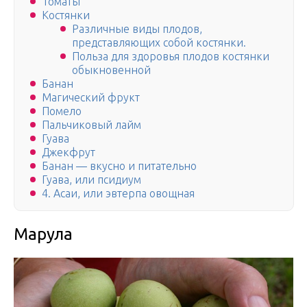
Томаты
Костянки
Различные виды плодов,
представляющих собой костянки.
Польза для здоровья плодов костянки
обыкновенной
Банан
Магический фрукт
Помело
Пальчиковый лайм
Гуава
Джекфрут
Банан — вкусно и питательно
Гуава, или псидиум
4. Асаи, или эвтерпа овощная
Марула