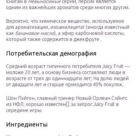
книгам в
Невыносимые
серии, персик является
одним из важнейших ароматов среди многих других.
Вероятно, что химическое вещество, используемое
для ароматизации, изоамилацетат (иногда известный
как
банановое масло
), а эфир карбоновой кислоты,
который также содержится в джекфруте .
Потребительская демография
Средний возраст типичного потребителя Juicy Fruit —
моложе 20 лет, а основу бизнеса составляют люди в
возрасте от трех до одиннадцати лет; На долю людей
от двадцати лет и старше приходится 40% покупок.
Шон Пэйтон, главный тренер Новый Орлеан Сэйнтс
из НФЛ, хорошо известен[] за запрос Juicy Fruit в
середине игры.
Ингредиенты