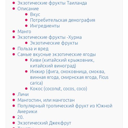
Экзотические фрукты Таиланда
Описание
Вкус
Потребительская демография
Ингредиенты
Манго
Экзотические фрукты -Хурма
Экзотические фрукты
Польза и вред
Самые вкусные экзотические ягоды
Киви (китайский крыжовник,
китайский виноград)
Инжир (фига, смоковница, смоква,
винная ягода, смирнская ягода, Ficus
carica)
Кокос (coconut, cocos, coco)
Личи
Мангостин, или мангостан
Популярный тропический фрукт из Южной
Америки
20.
Экзотический Джекфрут