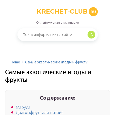
KRECHET-CLUB
RU
Онлайн-журнал о кулинарии
Home
Самые экзотические ягоды и фрукты
Самые экзотические ягоды и
фрукты
Содержание:
Марула
Драгонфрут, или питайя