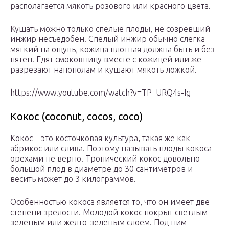
располагается мякоть розового или красного цвета.
Кушать можно только спелые плоды, не созревший
инжир несъедобен. Спелый инжир обычно слегка
мягкий на ощупь, кожица плотная должна быть и без
пятен. Едят смоковницу вместе с кожицей или же
разрезают напополам и кушают мякоть ложкой.
https://www.youtube.com/watch?v=TP_URQ4s-Ig
Кокос (coconut, cocos, coco)
Кокос – это косточковая культура, такая же как
абрикос или слива. Поэтому называть плоды кокоса
орехами не верно. Тропический кокос довольно
большой плод в диаметре до 30 сантиметров и
весить может до 3 килограммов.
Особенностью кокоса является то, что он имеет две
степени зрелости. Молодой кокос покрыт светлым
зеленым или желто-зеленым слоем. Под ним