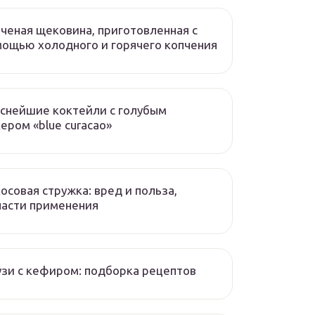
ченая щековина, приготовленная с
ощью холодного и горячего копчения
снейшие коктейли с голубым
ером «blue curacao»
осовая стружка: вред и польза,
асти применения
зи с кефиром: подборка рецептов