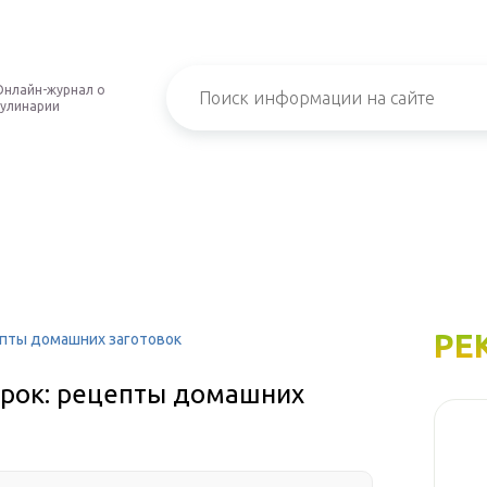
Онлайн-журнал о
кулинарии
РЕ
епты домашних заготовок
орок: рецепты домашних