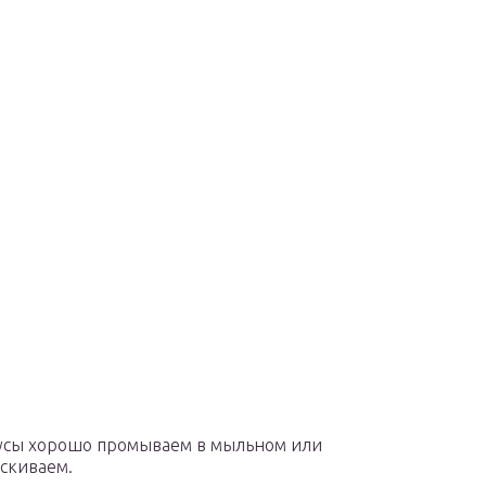
русы хорошо промываем в мыльном или
аскиваем.