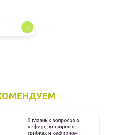
КОМЕНДУЕМ
5 главных вопросов о
кефире, кефирных
грибках и кефирном