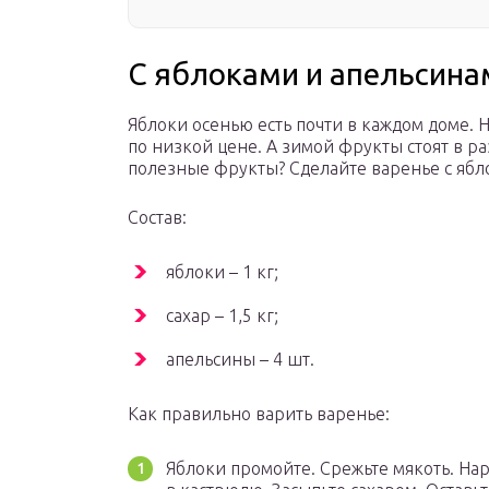
С яблоками и апельсина
Яблоки осенью есть почти в каждом доме. 
по низкой цене. А зимой фрукты стоят в ра
полезные фрукты? Сделайте варенье с ябл
Состав:
яблоки – 1 кг;
сахар – 1,5 кг;
апельсины – 4 шт.
Как правильно варить варенье:
Яблоки промойте. Срежьте мякоть. На