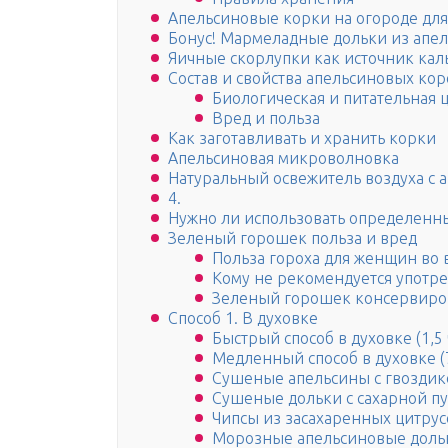
Апельсиновые корки на огороде для
Бонус! Мармеладные дольки из апе
Яичные скорлупки как источник кал
Состав и свойства апельсиновых кор
Биологическая и питательная 
Вред и польза
Как заготавливать и хранить корки
Апельсиновая микроволновка
Натуральный освежитель воздуха с 
4.
Нужно ли использовать определенны
Зеленый горошек польза и вред
Польза гороха для женщин во
Кому не рекомендуется употре
Зеленый горошек консервиро
Способ 1. В духовке
Быстрый способ в духовке (1,5 
Медленный способ в духовке (7
Сушеные апельсины с гвоздик
Сушеные дольки с сахарной п
Чипсы из засахаренных цитрус
Морозные апельсиновые доль