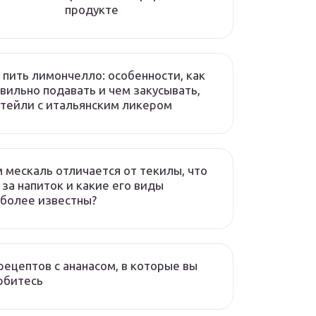
продукте
 пить лимончелло: особенности, как
вильно подавать и чем закусывать,
тейли с итальянским ликером
 мескаль отличается от текилы, что
 за напиток и какие его виды
более известны?
рецептов с ананасом, в которые вы
юбитесь