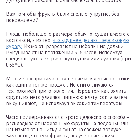
Для сушки подходят плоды кисло-сладких сортов
Важно чтобы фрукты были спелые, упругие, без
повреждений
Плоды небольшого размера, обычно, сушат вместе с
косточкой, а из тех,
что крупнее делают персиковую
курагу
. Их моют, разрезают на небольшие дольки.
Высушивают на протяжении 5–6 часов, используя
специальную электрическую сушку или духовку (при
t 65ºС).
Многие воспринимают сушеные и вяленые персики
как один и тот же продукт. Но они отличаются
технологией приготовления. Перед тем как вялить
фрукт, из него удаляют лишнюю влагу, сок, а затем
высушивают, не используя высокие температуры.
Часто придерживаются старого дедовского способа –
раскладывают нарезанные фрукты на поддоны или
нанизывают на нитку и сушат на свежем воздухе.
Замечено, что сухофрукты, полученные таким