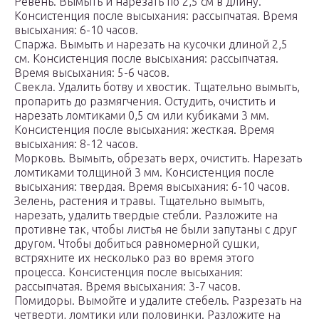
Ревень. Вымыть и нарезать по 2,5 см в длину.
Консистенция после высыхания: рассыпчатая. Время
высыхания: 6-10 часов.
Спаржа. Вымыть и нарезать на кусочки длиной 2,5
см. Консистенция после высыхания: рассыпчатая.
Время высыхания: 5-6 часов.
Свекла. Удалить ботву и хвостик. Тщательно вымыть,
пропарить до размягчения. Остудить, очистить и
нарезать ломтиками 0,5 см или кубиками 3 мм.
Консистенция после высыхания: жесткая. Время
высыхания: 8-12 часов.
Морковь. Вымыть, обрезать верх, очистить. Нарезать
ломтиками толщиной 3 мм. Консистенция после
высыхания: твердая. Время высыхания: 6-10 часов.
Зелень, растения и травы. Тщательно вымыть,
нарезать, удалить твердые стебли. Разложите на
противне так, чтобы листья не были запутаны с друг
другом. Чтобы добиться равномерной сушки,
встряхните их несколько раз во время этого
процесса. Консистенция после высыхания:
рассыпчатая. Время высыхания: 3-7 часов.
Помидоры. Вымойте и удалите стебель. Разрезать на
четверти, ломтики или половинки. Разложите на