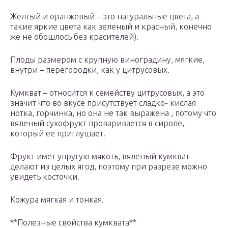
Желтый и оранжевый – это натуральные цвета, а
такие яркие цвета как зеленый и красный, конечно
же не обошлось без красителей).
Плоды размером с крупную виноградину, мягкие,
внутри – перегородки, как у цитрусовых.
Кумкват – относится к семейству цитрусовых, а это
значит что во вкусе присутствует сладко- кислая
нотка, горчинка, но она не так выражена , потому что
вяленый сухофрукт проваривается в сиропе,
который ее приглушает.
Фрукт имет упругую мякоть, вяленый кумкват
делают из целых ягод, поэтому при разрезе можно
увидеть косточки.
Кожура мягкая и тонкая.
**Полезные свойства кумквата**