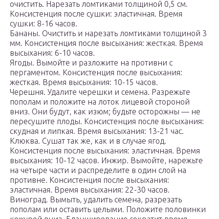
очистить. Нарезать ломтиками толщиной 0,5 см.
Консистенция после сушки: эластичная. Время
сушки: 8-16 часов.
Бананы. Очистить и нарезать ломтиками толщиной 3
мм. Консистенция после высыхания: жесткая. Время
высыхания: 6-10 часов.
Ягоды. Вымойте и разложите на противни с
пергаментом. Консистенция после высыхания:
жесткая. Время высыхания: 10-15 часов.
Черешня. Удалите черешки и семена. Разрежьте
пополам и положите на лоток лицевой стороной
вниз. Они будут, как изюм; будьте осторожны — не
пересушите плоды. Консистенция после высыхания:
скудная и липкая. Время высыхания: 13-21 час.
Клюква. Сушат так же, как и в случае ягод.
Консистенция после высыхания: эластичная. Время
высыхания: 10-12 часов. Инжир. Вымойте, нарежьте
на четыре части и распределите в один слой на
противне. Консистенция после высыхания:
эластичная. Время высыхания: 22-30 часов.
Виноград. Вымыть, удалить семена, разрезать
пополам или оставить целыми. Положите половинки