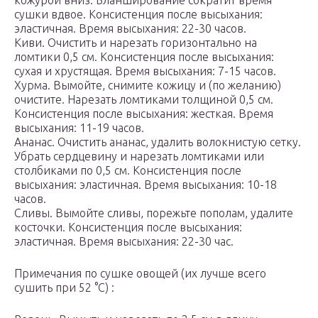
кожурой вниз. Бланширование сократит время
сушки вдвое. Консистенция после высыхания:
эластичная. Время высыхания: 22-30 часов.
Киви. Очистить и нарезать горизонтально на
ломтики 0,5 см. Консистенция после высыхания:
сухая и хрустящая. Время высыхания: 7-15 часов.
Хурма. Вымойте, снимите кожицу и (по желанию)
очистите. Нарезать ломтиками толщиной 0,5 см.
Консистенция после высыхания: жесткая. Время
высыхания: 11-19 часов.
Ананас. Очистить ананас, удалить волокнистую сетку.
Убрать сердцевину и нарезать ломтиками или
столбиками по 0,5 см. Консистенция после
высыхания: эластичная. Время высыхания: 10-18
часов.
Сливы. Вымойте сливы, порежьте пополам, удалите
косточки. Консистенция после высыхания:
эластичная. Время высыхания: 22-30 час.
Примечания по сушке овощей (их лучше всего
сушить при 52 °C) :