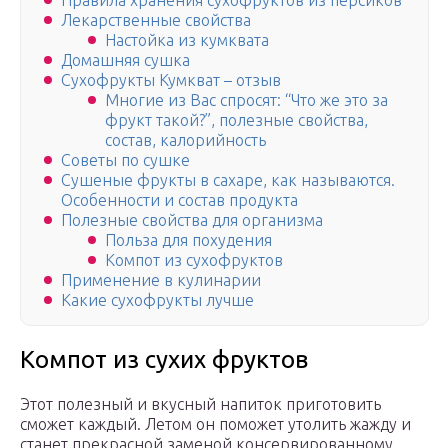
Правила хранения сухофруктов из персиков
Лекарственные свойства
Настойка из кумквата
Домашняя сушка
Сухофрукты Кумкват – отзыв
Многие из Вас спросят: “Что же это за
фрукт такой?”, полезные свойства,
состав, калорийность
Советы по сушке
Сушеные фрукты в сахаре, как называются.
Особенности и состав продукта
Полезные свойства для организма
Польза для похудения
Компот из сухофруктов
Применение в кулинарии
Какие сухофрукты лучше
Компот из сухих фруктов
Этот полезный и вкусный напиток приготовить
сможет каждый. Летом он поможет утолить жажду и
станет прекрасной заменой консервированному