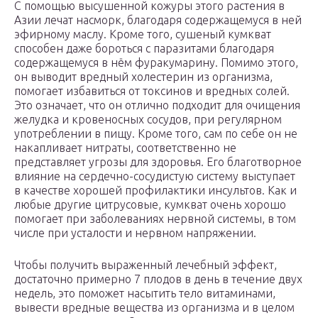
С помощью высушенной кожуры этого растения в
Азии лечат насморк, благодаря содержащемуся в ней
эфирному маслу. Кроме того, сушеный кумкват
способен даже бороться с паразитами благодаря
содержащемуся в нём фуракумарину. Помимо этого,
он выводит вредный холестерин из организма,
помогает избавиться от токсинов и вредных солей.
Это означает, что он отлично подходит для очищения
желудка и кровеносных сосудов, при регулярном
употреблении в пищу. Кроме того, сам по себе он не
накапливает нитраты, соответственно не
представляет угрозы для здоровья. Его благотворное
влияние на сердечно-сосудистую систему выступает
в качестве хорошей профилактики инсультов. Как и
любые другие цитрусовые, кумкват очень хорошо
помогает при заболеваниях нервной системы, в том
числе при усталости и нервном напряжении.
Чтобы получить выраженный лечебный эффект,
достаточно примерно 7 плодов в день в течение двух
недель, это поможет насытить тело витаминами,
вывести вредные вещества из организма и в целом