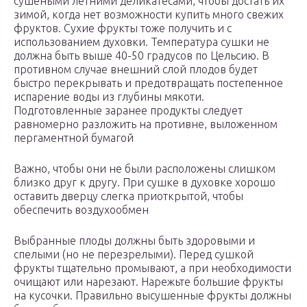
сушеными летними деликатесами, чтобы достать их
зимой, когда нет возможности купить много свежих
фруктов. Сухие фрукты тоже получить и с
использованием духовки. Температура сушки не
должна быть выше 40-50 градусов по Цельсию. В
противном случае внешний слой плодов будет
быстро перекрывать и предотвращать постепенное
испарение воды из глубины мякоти.
Подготовленные заранее продукты следует
равномерно разложить на противне, выложенном
пергаментной бумагой
Важно, чтобы они не были расположены слишком
близко друг к другу. При сушке в духовке хорошо
оставить дверцу слегка приоткрытой, чтобы
обеспечить воздухообмен
Выбранные плоды должны быть здоровыми и
спелыми (но не перезрелыми). Перед сушкой
фрукты тщательно промывают, а при необходимости
очищают или нарезают. Нарежьте большие фрукты
на кусочки. Правильно высушенные фрукты должны