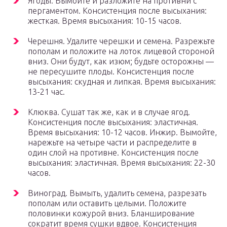
Ягоды. Вымойте и разложите на противни с
пергаментом. Консистенция после высыхания:
жесткая. Время высыхания: 10-15 часов.
Черешня. Удалите черешки и семена. Разрежьте
пополам и положите на лоток лицевой стороной
вниз. Они будут, как изюм; будьте осторожны —
не пересушите плоды. Консистенция после
высыхания: скудная и липкая. Время высыхания:
13-21 час.
Клюква. Сушат так же, как и в случае ягод.
Консистенция после высыхания: эластичная.
Время высыхания: 10-12 часов. Инжир. Вымойте,
нарежьте на четыре части и распределите в
один слой на противне. Консистенция после
высыхания: эластичная. Время высыхания: 22-30
часов.
Виноград. Вымыть, удалить семена, разрезать
пополам или оставить целыми. Положите
половинки кожурой вниз. Бланширование
сократит время сушки вдвое. Консистенция