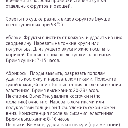
времени и способам проверки степени сушки
отдельных фруктов и овощей.
Советы по сушке разных видов фруктов (лучше
всего сушить их при 58 °С) :
Яблоки. Фрукты очистить от кожуры и удалить из них
сердцевину. Нарезать на тонкие круги или
полукольца. Для лучшего вкуса можно посыпать
корицей. Консистенция после сушки: эластичная.
Время сушки: 7-15 часов.
Абрикосы. Плоды вымыть, разрезать пополам,
удалить косточку и нарезать ломтиками. Положите
сухой кожицей вниз. Консистенция после высыхания:
эластичная. Время высыхания: 20-28 часов.
Нектарин. Вымойте, удалите косточки и (по
желанию) очистите. Нарезать ломтиками или
полукругами толщиной 1 см. Уложить сухой кожей
вниз. Консистенция после высыхания: эластичная.
Время высыхания: 8-16 часов.
Персики. Вымыть, удалить косточку и (при желании)