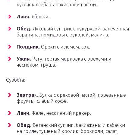
кусочек хлеба с арахисовой пастой.
Ланч.
Яблоки.
Обед.
Луковый суп, рис с кукурузой, запеченная
баранина, помидоры с руколой, малина.
Полдник.
Орехи с изюмом, сок.
Ужин.
Рагу, тертая морковка с орехами и
чесноком, груша.
Суббота:
Завтра
к. Булка с ореховой пастой, порезанные
фрукты, слабый кофе.
Ланч.
Желе, несоленый крекер.
Обед.
Веганский супчик, баклажаны и кабачки
на гриле, тушеный кролик, брокколи, салат,