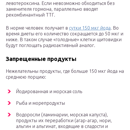
левотероксина. Если невозможно обходиться без
заменителя гормона, параллельно вводят
рекомбинантный ТТГ.
В норме человек получает в
сутки 150 мкг йода
. Во
время диеты его количество сокращается до 50 мкг и
ниже. В таком случае «голодные» клетки щитовидки
будут поглощать радиоактивный аналог.
Запрещенные продукты
Нежелательны продукты, где больше 150 мкг йода на
среднюю порцию:
Йодированная и морская соль
Рыба и морепродукты
Водоросли (ламинарии, морская капуста),
продукты их переработки (агар-агар, нори,
альгин и альгинат, входящие в сладости и