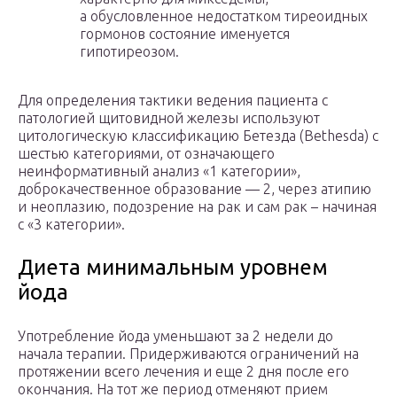
а обусловленное недостатком тиреоидных
гормонов состояние именуется
гипотиреозом.
Для определения тактики ведения пациента с
патологией щитовидной железы используют
цитологическую классификацию Бетезда (Bethesda) с
шестью категориями, от означающего
неинформативный анализ «1 категории»,
доброкачественное образование — 2, через атипию
и неоплазию, подозрение на рак и сам рак – начиная
с «3 категории».
Диета минимальным уровнем
йода
Употребление йода уменьшают за 2 недели до
начала терапии. Придерживаются ограничений на
протяжении всего лечения и еще 2 дня после его
окончания. На тот же период отменяют прием