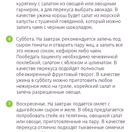
курятину с салатом из овощей или овощным
гарниром, а для перекуса выбрать авокадо. В
качестве ужина хорош будет салат из морской
капусты с тушеной говядиной, который можно
запить чаем с черным шоколадом.
Суббота. На завтрак рекомендуется запечь под
сыром томаты и отварить пару яиц, а запить все
это можно соком, кефиром либо чаем.
Пообедать пациенту необходимо чечевичной
похлебкой, салатом с яблоком и шпинатом. В
качестве перекуса подойдет полностью
обезжиренный фруктовый творог. В качестве
ужина в субботу можно приготовить любое
нежирное мясо на гриле, корейский салат и
запечь разрешенные овощи.
Воскресенье. На завтрак подается омлет с
адыгейским сыром и желе. В обед предлагается
попробовать стейк из телятины, овощной салат
или овощи, приготовленные на пару. В качестве
перекуса отлично подходят тыквенные семечки