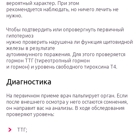
вероятный характер. При этом
рекомендуется наблюдать, но ничего лечить не
нужно.
Чтобы подтвердить или опровергнуть первичный
гипотериоз
нужно проверить нарушена ли функция щитовидной
железы в результате
аутоиммунного поражения. Для этого проверяется
гормон ТТГ (тиреотропный гормон
и гормон) и уровень свободного тироксина T
4
.
Диагностика
На первичном приеме врач пальпирует орган. Если
после внешнего осмотра у него остаются сомнения,
он направит вас на анализы. В ходе обследования
проверяют уровень:
ТТГ;