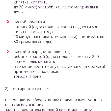
кипятка, кипятить
до 30 минут) употреблять по сто мл трижды в
день;
настой ромашки
аптечной (одна столовая ложка на двести мл
кипятка, кипятится до
10 минут, настаивать четыре часа) принимать по
30 грамм после еды;
настой-отвар цветов или ягод
рябины красной (одна столовая ложка на 200
грамм воды, кипятить
в течении десяти минут, настаивать четыре часа)
принимать по полстакана
трижды в день;
2) при тиреотоксикозе:
настой цветков боярышника (стакан измельченных
цветков боярышника
залить полулитром крепкой водки или спирта,