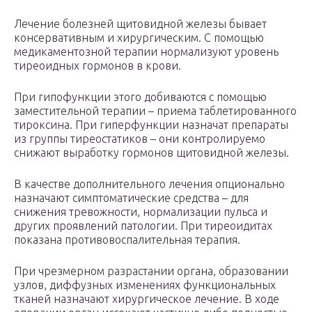
Лечение болезней щитовидной железы бывает
консервативным и хирургическим. С помощью
медикаментозной терапии нормализуют уровень
тиреоидных гормонов в крови.
При гипофункции этого добиваются с помощью
заместительной терапии – приема таблетированного
тироксина. При гиперфункции назначат препараты
из группы тиреостатиков – они контролируемо
снижают выработку гормонов щитовидной железы.
В качестве дополнительного лечения опционально
назначают симптоматические средства – для
снижения тревожности, нормализации пульса и
других проявлений патологии. При тиреоидитах
показана противовоспалительная терапия.
При чрезмерном разрастании органа, образовании
узлов, диффузных изменениях функциональных
тканей назначают хирургическое лечение. В ходе