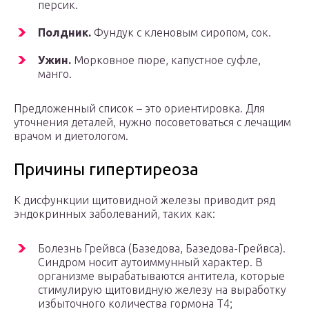
персик.
Полдник.
Фундук с кленовым сиропом, сок.
Ужин.
Морковное пюре, капустное суфле,
манго.
Предложенный список – это ориентировка. Для
уточнения деталей, нужно посоветоваться с лечащим
врачом и диетологом.
Причины гипертиреоза
К дисфункции щитовидной железы приводит ряд
эндокринных заболеваний, таких как:
Болезнь Грейвса (Базедова, Базедова-Грейвса).
Синдром носит аутоиммунный характер. В
организме вырабатываются антитела, которые
стимулирую щитовидную железу на выработку
избыточного количества гормона Т4;