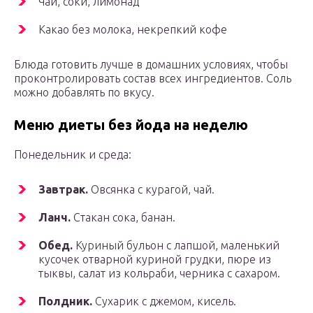
Чай, соки, лимонад
Какао без молока, некрепкий кофе
Блюда готовить лучше в домашних условиях, чтобы
проконтролировать состав всех ингредиентов. Соль
можно добавлять по вкусу.
Меню диеты без йода на неделю
Понедельник и среда:
Завтрак.
Овсянка с курагой, чай.
Ланч.
Стакан сока, банан.
Обед.
Куриный бульон с лапшой, маленький
кусочек отварной куриной грудки, пюре из
тыквы, салат из кольраби, черника с сахаром.
Полдник.
Сухарик с джемом, кисель.