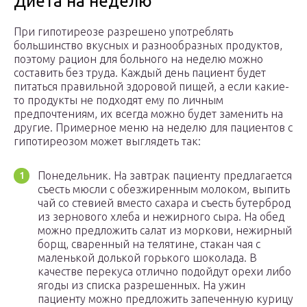
Диета на неделю
При гипотиреозе разрешено употреблять
большинство вкусных и разнообразных продуктов,
поэтому рацион для больного на неделю можно
составить без труда. Каждый день пациент будет
питаться правильной здоровой пищей, а если какие-
то продукты не подходят ему по личным
предпочтениям, их всегда можно будет заменить на
другие. Примерное меню на неделю для пациентов с
гипотиреозом может выглядеть так:
Понедельник. На завтрак пациенту предлагается
съесть мюсли с обезжиренным молоком, выпить
чай со стевией вместо сахара и съесть бутерброд
из зернового хлеба и нежирного сыра. На обед
можно предложить салат из моркови, нежирный
борщ, сваренный на телятине, стакан чая с
маленькой долькой горького шоколада. В
качестве перекуса отлично подойдут орехи либо
ягоды из списка разрешенных. На ужин
пациенту можно предложить запеченную курицу