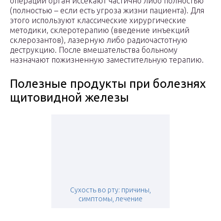
операции орган иссекают частично либо полностью
(полностью – если есть угроза жизни пациента). Для
этого используют классические хирургические
методики, склеротерапию (введение инъекций
склерозантов), лазерную либо радиочастотную
деструкцию. После вмешательства больному
назначают пожизненную заместительную терапию.
Полезные продукты при болезнях
щитовидной железы
Сухость во рту: причины,
симптомы, лечение