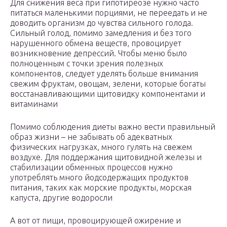
Для снижения веса при гипотиреозе нужно часто
питаться маленькими порциями, не переедать и не
доводить организм до чувства сильного голода.
Сильный голод, помимо замедления и без того
нарушенного обмена веществ, провоцирует
возникновение депрессий. Чтобы меню было
полноценным с точки зрения полезных
компонентов, следует уделять больше внимания
свежим фруктам, овощам, зелени, которые богаты
восстанавливающими щитовидку компонентами и
витаминами
Помимо соблюдения диеты важно вести правильный
образ жизни – не забывать об адекватных
физических нагрузках, много гулять на свежем
воздухе. Для поддержания щитовидной железы и
стабилизации обменных процессов нужно
употреблять много йодсодержащих продуктов
питания, таких как морские продукты, морская
капуста, другие водоросли
А вот от пищи, провоцирующей ожирение и