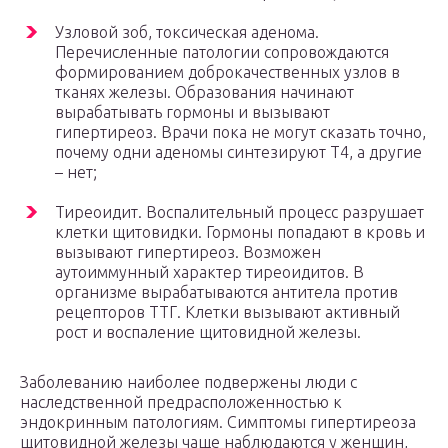
Узловой зоб, токсическая аденома.
Перечисленные патологии сопровождаются
формированием доброкачественных узлов в
тканях железы. Образования начинают
вырабатывать гормоны и вызывают
гипертиреоз. Врачи пока не могут сказать точно,
почему одни аденомы синтезируют Т4, а другие
– нет;
Тиреоидит. Воспалительный процесс разрушает
клетки щитовидки. Гормоны попадают в кровь и
вызывают гипертиреоз. Возможен
аутоиммунный характер тиреоидитов. В
организме вырабатываются антитела против
рецепторов ТТГ. Клетки вызывают активный
рост и воспаление щитовидной железы.
Заболеванию наиболее подвержены люди с
наследственной предрасположенностью к
эндокринным патологиям. Симптомы гипертиреоза
щитовидной железы чаще наблюдаются у женщин,