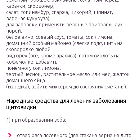
кабачки, скорцонер,
салат, топинамбур, спаржа, цикорий, шпинат,
вареная кукуруза),
для заправки применять: зеленые приправы, лук-
порей,
белое вино, соевый соус, томаты, сок лимона;
домашний особый майонез (слегка подсушить на
сковородке любой
вид орех (все, кроме арахиса), потом смолоть на
кофемолке, добавить
понемногу сок лимона,
тертый чеснок, растительное масло или мед, желток
домашнего яйца
(изредка), взбить миксером до состояния сметаны).
Народные средства для лечения заболевания
щитовидки
1) при образовании зоба:
отвар овса посевного (два стакана зерна на литр