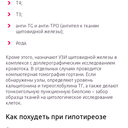
Т4;
Т3;
анти-TG и анти-TPO (антител к тканям
щитовидной железы);
йода.
Кроме этого, назначают УЗИ щитовидной железы в
комплексе с доплерографическим исследованием
кровотока. В отдельных случаях проводится
компьютерная томография гортани. Если
обнаружены узлы, определяют уровень
кальцитонина и тиреоглобулина ТГ, а также делают
тонкоигольную пункционную биопсию – забор
образца тканей на цитологическое исследование
клеток.
Как похудеть при гипотиреозе