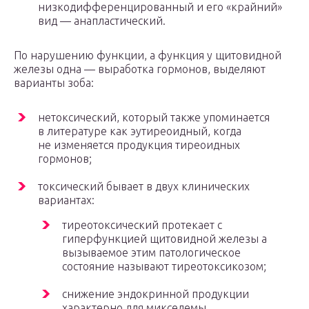
низкодифференцированный и его «крайний»
вид — анапластический.
По нарушению функции, а функция у щитовидной
железы одна — выработка гормонов, выделяют
варианты зоба:
нетоксический, который также упоминается
в литературе как эутиреоидный, когда
не изменяется продукция тиреоидных
гормонов;
токсический бывает в двух клинических
вариантах:
тиреотоксический протекает с
гиперфункцией щитовидной железы а
вызываемое этим патологическое
состояние называют тиреотоксикозом;
снижение эндокринной продукции
характерно для микседемы,