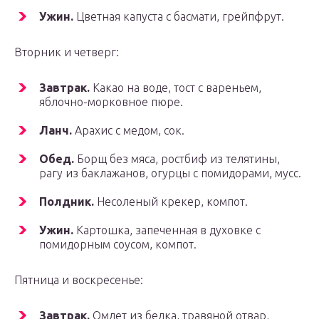
Ужин.
Цветная капуста с басмати, грейпфрут.
Вторник и четверг:
Завтрак.
Какао на воде, тост с вареньем,
яблочно-морковное пюре.
Ланч.
Арахис с медом, сок.
Обед.
Борщ без мяса, ростбиф из телятины,
рагу из баклажанов, огурцы с помидорами, мусс.
Полдник.
Несоленый крекер, компот.
Ужин.
Картошка, запеченная в духовке с
помидорным соусом, компот.
Пятница и воскресенье:
Завтрак.
Омлет из белка, травяной отвар,