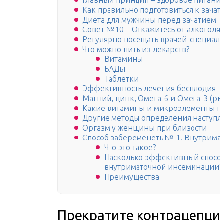
Главный принцип – здоровое питан
Как правильно подготовиться к зача
Диета для мужчины перед зачатием
Совет №10 – Откажитесь от алкоголя
Регулярно посещать врачей-специал
Что можно пить из лекарств?
Витамины
БАДы
Таблетки
Эффективность лечения бесплодия
Магний, цинк, Омега-6 и Омега-3 (
Какие витамины и микроэлементы н
Другие методы определения наступ
Оргазм у женщины при близости
Способ забеременеть № 1. Внутрима
Что это такое?
Насколько эффективный спосо
внутриматочной инсеминации
Преимущества
Прекратите контрацепц