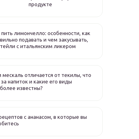
продукте
 пить лимончелло: особенности, как
вильно подавать и чем закусывать,
тейли с итальянским ликером
 мескаль отличается от текилы, что
 за напиток и какие его виды
более известны?
рецептов с ананасом, в которые вы
юбитесь