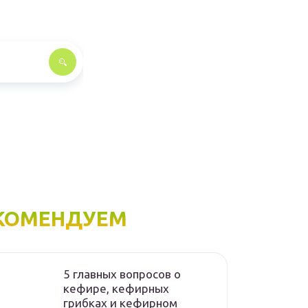
КОМЕНДУЕМ
5 главных вопросов о
кефире, кефирных
грибках и кефирном