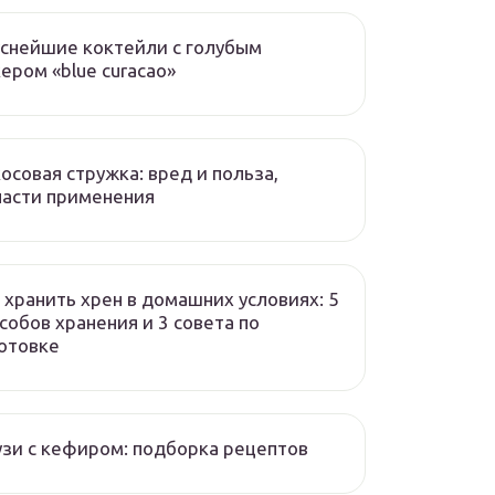
снейшие коктейли с голубым
ером «blue curacao»
осовая стружка: вред и польза,
асти применения
 хранить хрен в домашних условиях: 5
собов хранения и 3 совета по
отовке
зи с кефиром: подборка рецептов