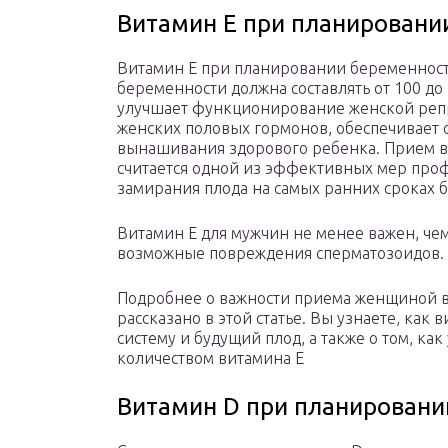
Витамин Е при планировани
Витамин Е при планировании беременност
беременности должна составлять от 100 до
улучшает функционирование женской репр
женских половых гормонов, обеспечивает 
вынашивания здорового ребенка. Прием 
считается одной из эффективных мер пр
замирания плода на самых ранних сроках 
Витамин Е для мужчин не менее важен, че
возможные повреждения сперматозоидов.
Подробнее о важности приема женщиной 
рассказано в этой статье. Вы узнаете, ка
систему и будущий плод, а также о том, к
количеством витамина Е
Витамин D при планировани