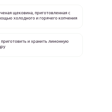
ченая щековина, приготовленная с
ощью холодного и горячего копчения
 приготовить и хранить лимонную
дру