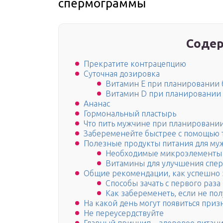
спермограммы
Содер
Прекратите контрацепцию
Суточная дозировка
Витамин Е при планировании
Витамин D при планировании
Ананас
Гормональный пластырь
Что пить мужчине при планировании
Забеременейте быстрее с помощью 
Полезные продукты питания для му
Необходимые микроэлементы
Витамины для улучшения спе
Общие рекомендации, как успешно 
Способы зачать с первого раза
Как забеременеть, если не пол
На какой день могут появиться при
Не переусердствуйте