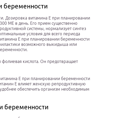
и беременности
и. Дозировка витамина Е при планировании
 300 МЕ в день. Его прием существенно
одуктивной системы, нормализует синтез
оптимальные условия для всего периода
витамина Е при планировании беременности
офилактики возможного выкидыша или
беременности.
м фолиевая кислота. Он предотвращает
витамина Е при планировании беременности
к витамин Е влияет женскую репродуктивную
ак удобнее обеспечить организм необходимым
и беременности