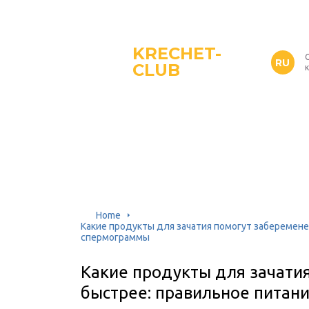
KRECHET-
RU
CLUB
Home
Какие продукты для зачатия помогут заберемене
спермограммы
Какие продукты для зачати
быстрее: правильное питани