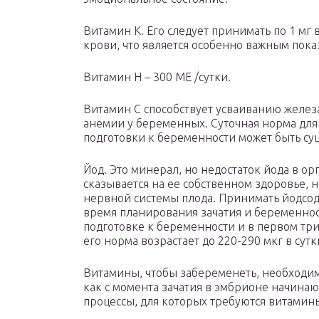
Витамин К. Его следует принимать по 1 мг 
крови, что является особенно важным пока
Витамин Н – 300 МЕ /сутки.
Витамин С способствует усваиванию желез
анемии у беременных. Суточная норма для 
подготовки к беременности может быть су
Йод. Это минерал, но недостаток йода в о
сказывается на ее собственном здоровье, 
нервной системы плода. Принимать йодсод
время планирования зачатия и беременнос
подготовке к беременности и в первом тр
его норма возрастает до 220-290 мкг в сутк
Витамины, чтобы забеременеть, необходим
как с момента зачатия в эмбрионе начина
процессы, для которых требуются витамин