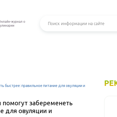
Онлайн-журнал о
кулинарии
РЕ
ть быстрее: правильное питание для овуляции и
я помогут забеременеть
е для овуляции и