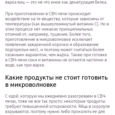
варка яиц — это не что иное как денатурация белка.
При приготовлении в СВЧ-печи происходит
воздействие на те вещества, которые зависимы от
температуры (как вышеупомянутый витамин С). Но в
этом процессе нет никаких принципиальных
отличий от, например, тушения. Более того,
приготовление в микроволновке исключает
появление зажаренной корочки и образование
подгорелых мест, и поэтому может считаться более
«зожным» вариантом, чем жарка. Также при готовке
в СВЧ-печи соки и витамины не остаются частично в
воде, как при варке.
Какие продукты не стоит готовить
в микроволновке
С едой, которую мы ежедневно разогреваем в СВЧ-
печах, тоже не все так просто: некоторые продукты
требуют повышенной осторожности. Яйца в скорлупе
взрываются, поэтому нужно либо проколоть ее для