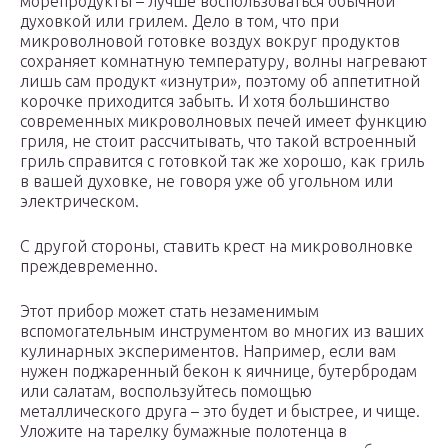
морепродукты – лучше воспользоваться обычной
духовкой или грилем. Дело в том, что при
микроволновой готовке воздух вокруг продуктов
сохраняет комнатную температуру, волны нагревают
лишь сам продукт «изнутри», поэтому об аппетитной
корочке приходится забыть. И хотя большинство
современных микроволновых печей имеет функцию
гриля, не стоит рассчитывать, что такой встроенный
гриль справится с готовкой так же хорошо, как гриль
в вашей духовке, не говоря уже об угольном или
электрическом.
С другой стороны, ставить крест на микроволновке
преждевременно.
Этот прибор может стать незаменимым
вспомогательным инструментом во многих из ваших
кулинарных экспериментов. Например, если вам
нужен поджаренный бекон к яичнице, бутербродам
или салатам, воспользуйтесь помощью
металлического друга – это будет и быстрее, и чище.
Уложите на тарелку бумажные полотенца в