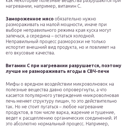
как некоторые полезные вещества разрушаются при
нагревании, например, витамин С.
Замороженное мясо
обязательно нужно
размораживать на малой мощности, иначе при
выборе неправильного режима края куска могут
запечься, а середина – остаться холодной.
Неправильный процесс разморозки не только
испортит внешний вид продукта, но и повлияет на
его вкусовые качества.
Витамин С при нагревании разрушается, поэтому
лучше не размораживать ягоды в СВЧ-печи
Мифы о вредном воздействии микроволновок на
полезные вещества давно опровергнуты, а что
касается популярного утверждения «микроволновая
печь меняет структуру пищи», то это действительно
так. Но не стоит пугаться – любое нагревание
продуктов, в том числе варка, жарение и тушение,
ведет к расщеплению органических соединений. И
это абсолютно нормальный процесс. Например,