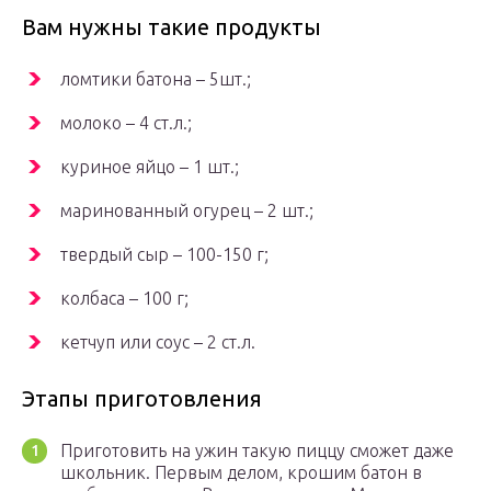
Вам нужны такие продукты
ломтики батона – 5шт.;
молоко – 4 ст.л.;
куриное яйцо – 1 шт.;
маринованный огурец – 2 шт.;
твердый сыр – 100-150 г;
колбаса – 100 г;
кетчуп или соус – 2 ст.л.
Этапы приготовления
Приготовить на ужин такую пиццу сможет даже
школьник. Первым делом, крошим батон в