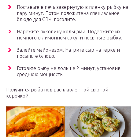
Поставьте в печь завернутую в пленку рыбку на
пару минут. Потом положитена специальное
блюдо для СВЧ, посолите.
Нарежьте луковицу кольцами. Подержите их
немного в лимонном соку, и посыпьте рыбку.
Залейте майонезом. Натрите сыр на терке и
посыпьте блюдо.
Готовьте рыбу не дольше 2 минут, установив
среднюю мощность.
Получится рыба под расплавленной сырной
корочкой.