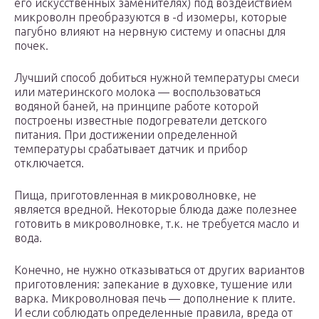
его искусственных заменителях) под воздействием
микроволн преобразуются в -d изомеры, которые
пагубно влияют на нервную систему и опасны для
почек.
Лучший способ добиться нужной температуры смеси
или материнского молока — воспользоваться
водяной баней, на принципе работе которой
построены известные подогреватели детского
питания. При достижении определенной
температуры срабатывает датчик и прибор
отключается.
Пища, приготовленная в микроволновке, не
является вредной. Некоторые блюда даже полезнее
готовить в микроволновке, т.к. не требуется масло и
вода.
Конечно, не нужно отказываться от других вариантов
приготовления: запекание в духовке, тушение или
варка. Микроволновая печь — дополнение к плите.
И если соблюдать определенные правила, вреда от