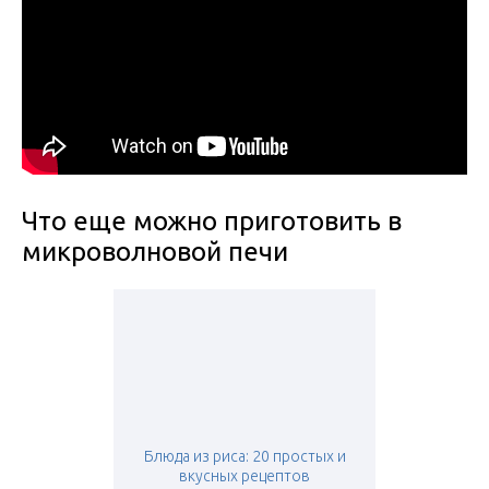
Что еще можно приготовить в
микроволновой печи
Блюда из риса: 20 простых и
вкусных рецептов