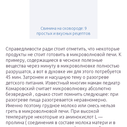
Свинина на сковороде: 9
простых и вкусных рецептов
Справедливости ради стоит отметить, что некоторые
продукты не стоит готовить в микроволновой печи. К
примеру, содержащиеся в чесноке полезные
вещества через минуту в микроволновке полностью
разрушатся, а вот в духовке им для этого потребуется
45 мин. Затронем и насущную тему о разогреве
детского питания. Известный многим мамам педиатр
Комаровский считает микроволновку абсолютно
безвредной , однако стоит помнить следующее: при
разогреве пища разогревается неравномерно.
Именно поэтому грудное молоко или смесь нельзя
греть в микроволновой печи. При высокой
температуре некоторые из аминокислот L —
пролина ( соединения в составе молока матери и в