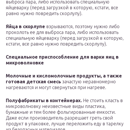
выброса пара, либо использовать специальную
яйцеварку (перед загрузкой в которую, кстати, все
равно нужно повредить скорлупу).
Я
йца в скорлупе
взрываются, поэтому нужно либо
проколоть ее для выброса пара, либо использовать
специальную яйцеварку (перед загрузкой в которую,
кстати, все равно нужно повредить скорлупу).
Специальное приспособление для варки яиц в
микроволновке
Молочные и кисломолочные продукты, а также
готовая детская смесь
зачастую неравномерно
нагреваются и могут свернуться при нагреве.
Полуфабрикаты в контейнерах.
Не стоить класть в
микроволновку неизвестные виды пластика,
бумажные и тем более фольгированные емкости.
Даже если производитель разрешает греть свой
продукт в упаковке, лучше переложить еду в тарелку
из безопасных материалов.