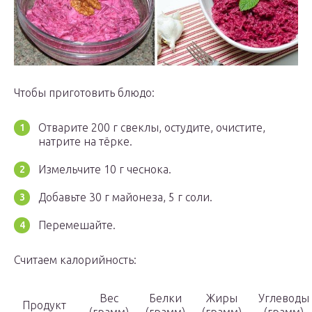
Чтобы приготовить блюдо:
Отварите 200 г свеклы, остудите, очистите,
натрите на тёрке.
Измельчите 10 г чеснока.
Добавьте 30 г майонеза, 5 г соли.
Перемешайте.
Считаем калорийность:
Вес
Белки
Жиры
Углеводы
Продукт