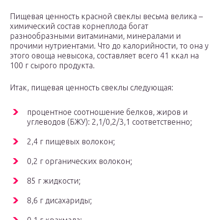
Пищевая ценность красной свеклы весьма велика –
химический состав корнеплода богат
разнообразными витаминами, минералами и
прочими нутриентами. Что до калорийности, то она у
этого овоща невысока, составляет всего 41 ккал на
100 г сырого продукта.
Итак, пищевая ценность свеклы следующая:
процентное соотношение белков, жиров и
углеводов (БЖУ): 2,1/0,2/3,1 соответственно;
2,4 г пищевых волокон;
0,2 г органических волокон;
85 г жидкости;
8,6 г дисахариды;