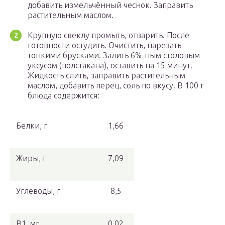
добавить измельчённый чеснок. Заправить
растительным маслом.
Крупную свеклу промыть, отварить. После
готовности остудить. Очистить, нарезать
тонкими брусками. Залить 6%-ным столовым
уксусом (полстакана), оставить на 15 минут.
Жидкость слить, заправить растительным
маслом, добавить перец, соль по вкусу. В 100 г
блюда содержится:
Белки, г
1,66
Жиры, г
7,09
Углеводы, г
8,5
В1, мг
0,02