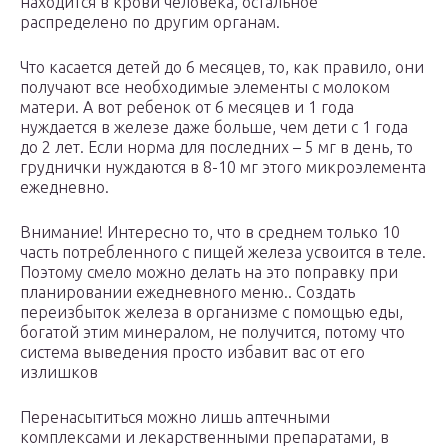
находится в крови человека, остальное
распределено по другим органам.
Что касается детей до 6 месяцев, то, как правило, они
получают все необходимые элементы с молоком
матери. А вот ребенок от 6 месяцев и 1 года
нуждается в железе даже больше, чем дети с 1 года
до 2 лет. Если норма для последних – 5 мг в день, то
груднички нуждаются в 8-10 мг этого микроэлемента
ежедневно.
Внимание! Интересно то, что в среднем только 10
часть потребленного с пищей железа усвоится в теле.
Поэтому смело можно делать на это поправку при
планировании ежедневного меню.. Создать
переизбыток железа в организме с помощью еды,
богатой этим минералом, не получится, потому что
система выведения просто избавит вас от его
излишков
Перенасытиться можно лишь аптечными
комплексами и лекарственными препаратами, в