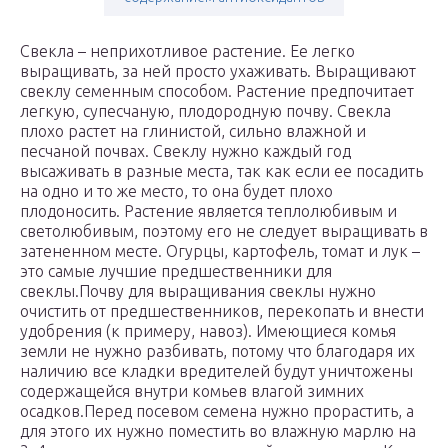
Свекла – неприхотливое растение. Ее легко
выращивать, за ней просто ухаживать. Выращивают
свеклу семенным способом. Растение предпочитает
легкую, супесчаную, плодородную почву. Свекла
плохо растет на глинистой, сильно влажной и
песчаной почвах. Свеклу нужно каждый год
высаживать в разные места, так как если ее посадить
на одно и то же место, то она будет плохо
плодоносить. Растение является теплолюбивым и
светолюбивым, поэтому его не следует выращивать в
затененном месте. Огурцы, картофель, томат и лук –
это самые лучшие предшественники для
свеклы.Почву для выращивания свеклы нужно
очистить от предшественников, перекопать и внести
удобрения (к примеру, навоз). Имеющиеся комья
земли не нужно разбивать, потому что благодаря их
наличию все кладки вредителей будут уничтожены
содержащейся внутри комьев влагой зимних
осадков.Перед посевом семена нужно прорастить, а
для этого их нужно поместить во влажную марлю на