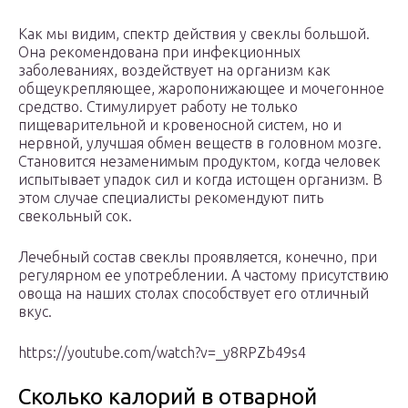
Как мы видим, спектр действия у свеклы большой.
Она рекомендована при инфекционных
заболеваниях, воздействует на организм как
общеукрепляющее, жаропонижающее и мочегонное
средство. Стимулирует работу не только
пищеварительной и кровеносной систем, но и
нервной, улучшая обмен веществ в головном мозге.
Становится незаменимым продуктом, когда человек
испытывает упадок сил и когда истощен организм. В
этом случае специалисты рекомендуют пить
свекольный сок.
Лечебный состав свеклы проявляется, конечно, при
регулярном ее употреблении. А частому присутствию
овоща на наших столах способствует его отличный
вкус.
https://youtube.com/watch?v=_y8RPZb49s4
Сколько калорий в отварной