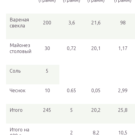
(грамм)
(грамм)
(грамм)
(грамм)
Вареная
200
3,6
21,6
98
свекла
Майонез
30
0,72
20,1
1,17
столовый
Соль
5
Чеснок
10
0.65
0,05
2,99
Итого
245
5
20,2
25,8
Итого на
2
8,2
10,5