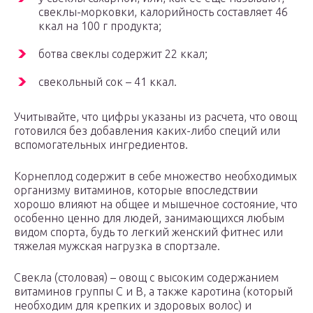
свеклы-морковки, калорийность составляет 46
ккал на 100 г продукта;
ботва свеклы содержит 22 ккал;
свекольный сок – 41 ккал.
Учитывайте, что цифры указаны из расчета, что овощ
готовился без добавления каких-либо специй или
вспомогательных ингредиентов.
Корнеплод содержит в себе множество необходимых
организму витаминов, которые впоследствии
хорошо влияют на общее и мышечное состояние, что
особенно ценно для людей, занимающихся любым
видом спорта, будь то легкий женский фитнес или
тяжелая мужская нагрузка в спортзале.
Свекла (столовая) – овощ с высоким содержанием
витаминов группы С и В, а также каротина (который
необходим для крепких и здоровых волос) и