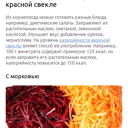
красной свекле
Из корнеплода можно готовить разные блюда,
например, диетические салаты. Заправляют их
растительным маслом, сметаной, лимонной
кислотой. Улучшает вкус добавление орехов,
чернослива. На уровень
калорийности вареной
свеклы
влияет способ её употребления. Например,
100 г винегрета содержит примерно 120 ккал, но
если заправить его растительным маслом,
калорийность повысится до 150 ккал.
С морковью