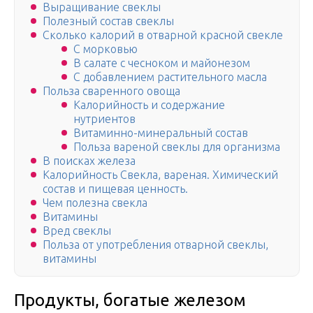
Выращивание свеклы
Полезный состав свеклы
Сколько калорий в отварной красной свекле
С морковью
В салате с чесноком и майонезом
С добавлением растительного масла
Польза сваренного овоща
Калорийность и содержание
нутриентов
Витаминно-минеральный состав
Польза вареной свеклы для организма
В поисках железа
Калорийность Свекла, вареная. Химический
состав и пищевая ценность.
Чем полезна свекла
Витамины
Вред свеклы
Польза от употребления отварной свеклы,
витамины
Продукты, богатые железом