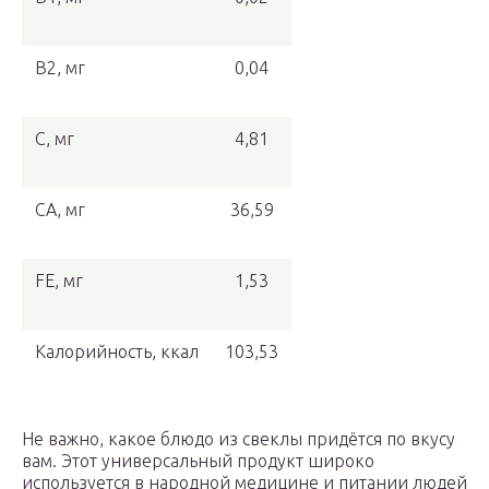
В2, мг
0,04
С, мг
4,81
СА, мг
36,59
FE, мг
1,53
Калорийность, ккал
103,53
Не важно, какое блюдо из свеклы придётся по вкусу
вам. Этот универсальный продукт широко
используется в народной медицине и питании людей