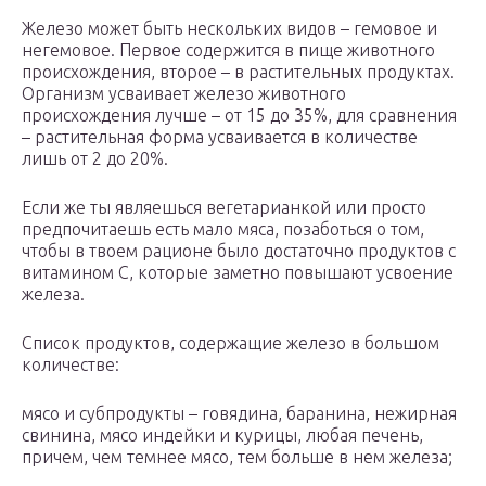
Железо может быть нескольких видов – гемовое и
негемовое. Первое содержится в пище животного
происхождения, второе – в растительных продуктах.
Организм усваивает железо животного
происхождения лучше – от 15 до 35%, для сравнения
– растительная форма усваивается в количестве
лишь от 2 до 20%.
Если же ты являешься вегетарианкой или просто
предпочитаешь есть мало мяса, позаботься о том,
чтобы в твоем рационе было достаточно продуктов с
витамином С, которые заметно повышают усвоение
железа.
Список продуктов, содержащие железо в большом
количестве:
мясо и субпродукты – говядина, баранина, нежирная
свинина, мясо индейки и курицы, любая печень,
причем, чем темнее мясо, тем больше в нем железа;