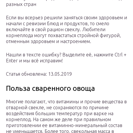
разных стран
Если вы всерьез решили заняться своим здоровьем и
начали с ревизии блюд и продуктов, то смело
включайте в свой рацион свеклу. Любители
корнеплода могут похвастаться стройной фигурой,
отменным здоровьем и настроением.
Нашли в тексте ошибку? Выделите её, нажмите Ctrl +
Enter и мы всё исправим!
Статья обновлена: 13.05.2019
Польза сваренного овоща
Многие полагают, что витамины и прочие вещества в
отварной свекле, не сохраняются по причине
воздействия больших температур при варке на
корнеплод. На самом же деле при правильном
приготовлении ее витаминно-минеральный состав
не уменьшается. Более того, свекольная масса в