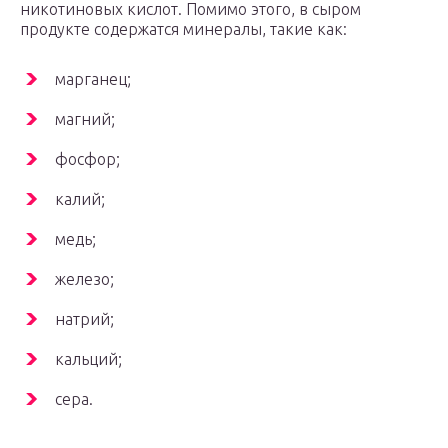
никотиновых кислот. Помимо этого, в сыром
продукте содержатся минералы, такие как:
марганец;
магний;
фосфор;
калий;
медь;
железо;
натрий;
кальций;
сера.