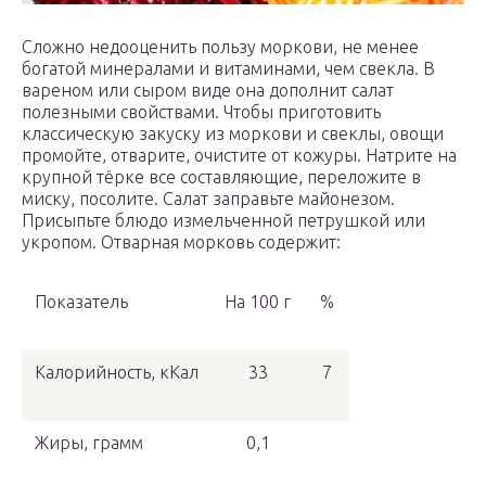
Сложно недооценить пользу моркови, не менее
богатой минералами и витаминами, чем свекла. В
вареном или сыром виде она дополнит салат
полезными свойствами. Чтобы приготовить
классическую закуску из моркови и свеклы, овощи
промойте, отварите, очистите от кожуры. Натрите на
крупной тёрке все составляющие, переложите в
миску, посолите. Салат заправьте майонезом.
Присыпьте блюдо измельченной петрушкой или
укропом. Отварная морковь содержит:
Показатель
На 100 г
%
Калорийность, кКал
33
7
Жиры, грамм
0,1