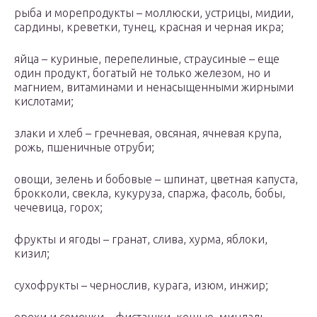
рыба и морепродукты – моллюски, устрицы, мидии,
сардины, креветки, тунец, красная и черная икра;
яйца – куриные, перепелиные, страусиные – еще
один продукт, богатый не только железом, но и
магнием, витаминами и ненасыщенными жирными
кислотами;
злаки и хлеб – гречневая, овсяная, ячневая крупа,
рожь, пшеничные отруби;
овощи, зелень и бобовые – шпинат, цветная капуста,
брокколи, свекла, кукуруза, спаржа, фасоль, бобы,
чечевица, горох;
фрукты и ягоды – гранат, слива, хурма, яблоки,
кизил;
сухофрукты – чернослив, курага, изюм, инжир;