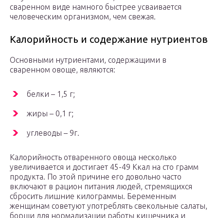
сваренном виде намного быстрее усваивается
человеческим организмом, чем свежая.
Калорийность и содержание нутриентов
Основными нутриентами, содержащими в
сваренном овоще, являются:
белки – 1,5 г;
жиры – 0,1 г;
углеводы – 9г.
Калорийность отваренного овоща несколько
увеличивается и достигает 45-49 Ккал на сто грамм
продукта. По этой причине его довольно часто
включают в рацион питания людей, стремящихся
сбросить лишние килограммы. Беременным
женщинам советуют употреблять свекольные салаты,
борщи для нормализации работы кишечника и