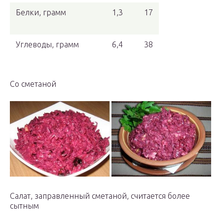
Белки, грамм
1,3
17
Углеводы, грамм
6,4
38
Со сметаной
Салат, заправленный сметаной, считается более
сытным