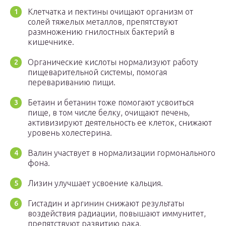
Клетчатка и пектины очищают организм от
солей тяжелых металлов, препятствуют
размножению гнилостных бактерий в
кишечнике.
Органические кислоты нормализуют работу
пищеварительной системы, помогая
перевариванию пищи.
Бетаин и бетанин тоже помогают усвоиться
пище, в том числе белку, очищают печень,
активизируют деятельность ее клеток, снижают
уровень холестерина.
Валин участвует в нормализации гормонального
фона.
Лизин улучшает усвоение кальция.
Гистадин и аргинин снижают результаты
воздействия радиации, повышают иммунитет,
препятствуют развитию рака.