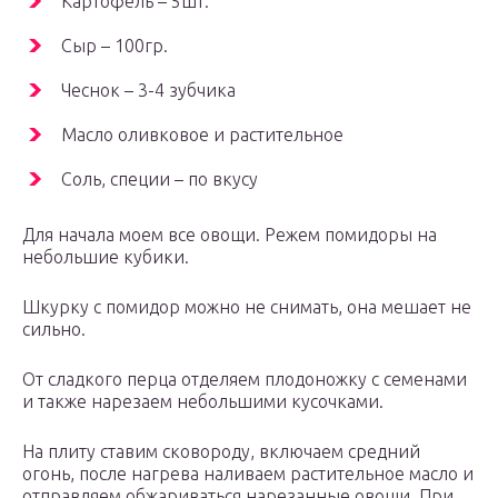
Картофель – 5шт.
Сыр – 100гр.
Чеснок – 3-4 зубчика
Масло оливковое и растительное
Соль, специи – по вкусу
Для начала моем все овощи. Режем помидоры на
небольшие кубики.
Шкурку с помидор можно не снимать, она мешает не
сильно.
От сладкого перца отделяем плодоножку с семенами
и также нарезаем небольшими кусочками.
На плиту ставим сковороду, включаем средний
огонь, после нагрева наливаем растительное масло и
отправляем обжариваться нарезанные овощи. При