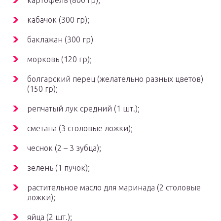
картофель (800 гр);
кабачок (300 гр);
баклажан (300 гр)
морковь (120 гр);
болгарский перец (желательно разных цветов)
(150 гр);
репчатый лук средний (1 шт.);
сметана (3 столовые ложки);
чеснок (2 – 3 зубца);
зелень (1 пучок);
растительное масло для маринада (2 столовые
ложки);
яйца (2 шт.);