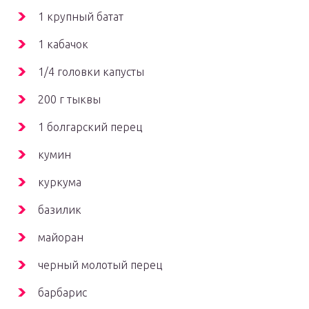
1 крупный батат
1 кабачок
1/4 головки капусты
200 г тыквы
1 болгарский перец
кумин
куркума
базилик
майоран
черный молотый перец
барбарис