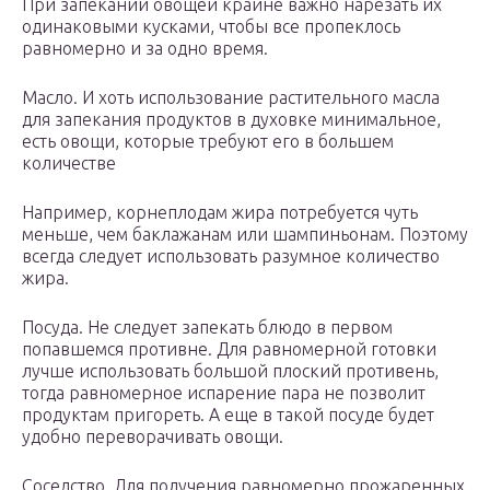
При запекании овощей крайне важно нарезать их
одинаковыми кусками, чтобы все пропеклось
равномерно и за одно время.
Масло. И хоть использование растительного масла
для запекания продуктов в духовке минимальное,
есть овощи, которые требуют его в большем
количестве
Например, корнеплодам жира потребуется чуть
меньше, чем баклажанам или шампиньонам. Поэтому
всегда следует использовать разумное количество
жира.
Посуда. Не следует запекать блюдо в первом
попавшемся противне. Для равномерной готовки
лучше использовать большой плоский противень,
тогда равномерное испарение пара не позволит
продуктам пригореть. А еще в такой посуде будет
удобно переворачивать овощи.
Соседство. Для получения равномерно прожаренных