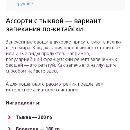
рукаве
Ассорти с тыквой — вариант
запекания по-китайски
Запеченные овощи в духовке присутствуют в кухнях
всего мира. Каждая нация предпочитает готовить те
или иные виды продуктов. Например,
популярнейший французский рецепт запеченных
овощей — это рататуй. Как запечь его наилучшим
способом найдете здесь
А для пошагового рассмотрения предлагаем
интересное азиатское сочетание.
Ингредиенты:
Тыква — 300 гр
Брокколи — 180 гр