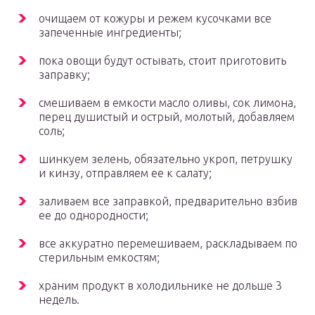
очищаем от кожуры и режем кусочками все
запеченные ингредиенты;
пока овощи будут остывать, стоит приготовить
заправку;
смешиваем в емкости масло оливы, сок лимона,
перец душистый и острый, молотый, добавляем
соль;
шинкуем зелень, обязательно укроп, петрушку
и кинзу, отправляем ее к салату;
заливаем все заправкой, предварительно взбив
ее до однородности;
все аккуратно перемешиваем, раскладываем по
стерильным емкостям;
храним продукт в холодильнике не дольше 3
недель.