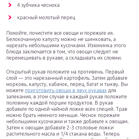
4 зубчика чеснока
красный молотый перец
Помойте, почистите все овощи и порежьте их.
Белокочанную капусту можно не шинковать, а
нарезать небольшими кусочками. Изюминка этого
блюда заключается в том, что овощи следует не
перемешивать в рукаве, а складывать их слоями.
Открытый рукав положите на противень. Первый
слой — это нарезанный картофель. Затем добавьте
морковь, капусту, кабачок, перец, батат и тыкву. Вы
можете
приготовить овощи в двух рукавах
для
запекания, в этом случае в каждый рукав положите
половину каждой порции продуктов. В рукав
добавьте по одной чайной ложке всех специй. Трав
можно брать немного меньше. Чеснок порежьте
небольшими кусочками и также добавьте к овощам.
Затем к овощам добавьте 2-3 столовые ложки
растительного масла и 1/4 стакана воды. Теперь