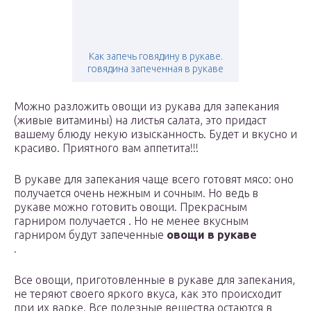
Как запечь говядину в рукаве.
говядина запеченная в рукаве
Можно разложить овощи из рукава для запекания
(живые витамины) на листья салата, это придаст
вашему блюду некую изысканность. Будет и вкусно и
красиво. Приятного вам аппетита!!!
В рукаве для запекания чаще всего готовят мясо: оно
получается очень нежным и сочным. Но ведь в
рукаве можно готовить овощи. Прекрасным
гарниром получается . Но не менее вкусным
гарниром будут запеченные
овощи в рукаве
.
Все овощи, приготовленные в рукаве для запекания,
не теряют своего яркого вкуса, как это происходит
при их варке. Все полезные вещества остаются в