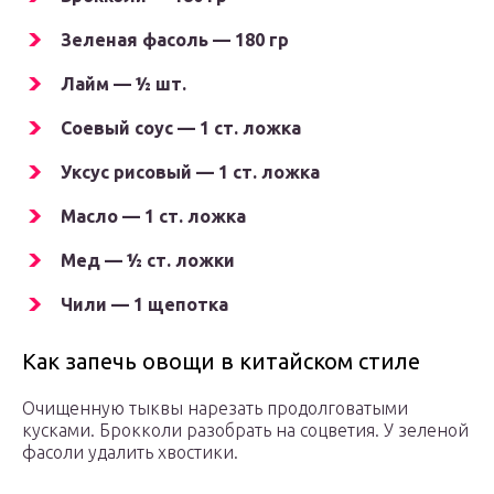
Зеленая фасоль — 180 гр
Лайм — ½ шт.
Соевый соус — 1 ст. ложка
Уксус рисовый — 1 ст. ложка
Масло — 1 ст. ложка
Мед — ½ ст. ложки
Чили — 1 щепотка
Как запечь овощи в китайском стиле
Очищенную тыквы нарезать продолговатыми
кусками. Брокколи разобрать на соцветия. У зеленой
фасоли удалить хвостики.