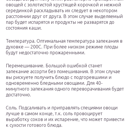
овощей с золотистой хрустящей корочкой и нежной
серединкой раскладывать их следует в некотором
расстоянии друг от друга. В этом случае выделяемый
пар будет испарятся и продукты не разварятся до
состояния каши.
Температура. Оптимальная температура запекания в
духовке — 200С. При более низком режиме плоды
будут недостаточно прожаренными.
Перемешивание. Большой ошибкой станет
запекание ассорти без помешивания. В этом случае
вы рискуете получить блюдо с подгоревшими и
одновременно бледными овощами. Для 40-
минутного запекания одного переворачивания будет
достаточно.
Соль. Подсаливать и приправлять специями овощи
лучше в самом конце, т.к. соль провоцирует
выработку соков и их испарение, что может привести
к сухости готового блюда.