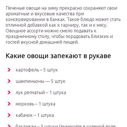
Печеные овощи на зиму прекрасно сохраняют свои
ароматные и вкусовые качества при
консервировании в банках. Такое блюдо может стать
отличной добавкой как к гарниру, так и к мясу.
Овощное ассорти можно смело подавать к
праздничному столу, чтобы порадовать близких и
гостей вкусной домашней пищей.
Какие овощи запекают в рукаве
картофель – 5 штук
шампиньоны — 5 штук
лук репчатый – 1 штука
морковь – 1 штука
кабачок – 1 штука
баклажан – 3 штуки (вымочите в соленой воде,