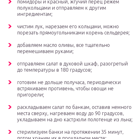
помидоры и красный, жгучий перец режем
полукольцами и отправляем к другим
ингредиентам;
чистим лук, нарезаем его кольцами, можно
порезать прямоугольниками корень сельдерея;
добавляем масло оливы, все тщательно
перемешиваем руками;
отправляем салат в духовой шкаф, разогретый
до температуры в 180 градусов;
готовим не дольше получаса, периодически
встряхиваем противень, чтобы овощи не
пригорели;
раскладываем салат по банкам, оставив немного
места сверху, нагреваем воду до 90 градусов,
укладываем на дно кастрюли полотенце из льна;
стерилизуем банки на протяжении 35 минут,
потом храним их в прохладном месте;