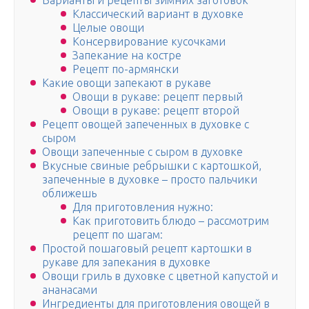
Варианты и рецепты зимних заготовок
Классический вариант в духовке
Целые овощи
Консервирование кусочками
Запекание на костре
Рецепт по-армянски
Какие овощи запекают в рукаве
Овощи в рукаве: рецепт первый
Овощи в рукаве: рецепт второй
Рецепт овощей запеченных в духовке с
сыром
Овощи запеченные с сыром в духовке
Вкусные свиные ребрышки с картошкой,
запеченные в духовке – просто пальчики
оближешь
Для приготовления нужно:
Как приготовить блюдо – рассмотрим
рецепт по шагам:
Простой пошаговый рецепт картошки в
рукаве для запекания в духовке
Овощи гриль в духовке с цветной капустой и
ананасами
Ингредиенты для приготовления овощей в