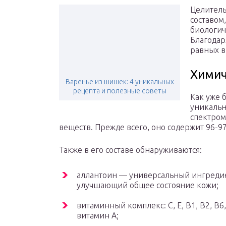
Целитель
составом
биологич
Благодар
равных в
Химич
Варенье из шишек: 4 уникальных
рецепта и полезные советы
Как уже 
уникальн
спектром
веществ. Прежде всего, оно содержит 96-9
Также в его составе обнаруживаются:
аллантоин — универсальный ингредие
улучшающий общее состояние кожи;
витаминный комплекс: C, E, B1, B2, B6
витамин A;