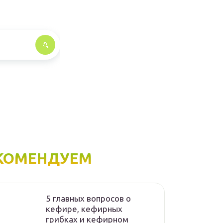
КОМЕНДУЕМ
5 главных вопросов о
кефире, кефирных
грибках и кефирном