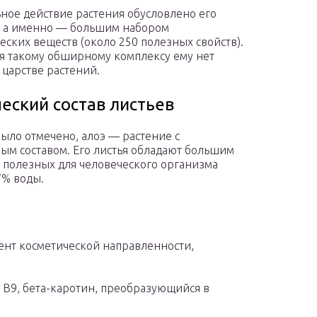
ное действие растения обусловлено его
, а именно — большим набором
еских веществ (около 250 полезных свойств).
я такому обширному комплексу ему нет
 царстве растений.
еский состав листьев
было отмечено, алоэ — растение с
ым составом. Его листья обладают большим
 полезных для человеческого организма
7% воды.
нт косметической направленности,
, B9, бета-каротин, преобразующийся в