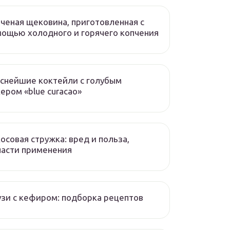
ченая щековина, приготовленная с
ощью холодного и горячего копчения
снейшие коктейли с голубым
ером «blue curacao»
осовая стружка: вред и польза,
асти применения
зи с кефиром: подборка рецептов