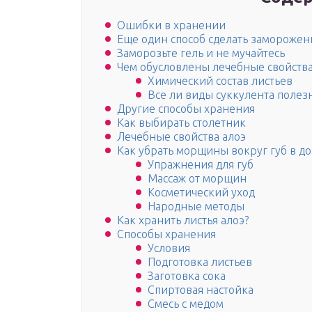
Ошибки в хранении
Еще один способ сделать заморожен
Заморозьте гель и не мучайтесь
Чем обусловлены лечебные свойства
Химический состав листьев
Все ли виды суккулента полез
Другие способы хранения
Как выбирать столетник
Лечебные свойства алоэ
Как убрать морщины вокруг губ в д
Упражнения для губ
Массаж от морщин
Косметический уход
Народные методы
Как хранить листья алоэ?
Способы хранения
Условия
Подготовка листьев
Заготовка сока
Спиртовая настойка
Смесь с медом