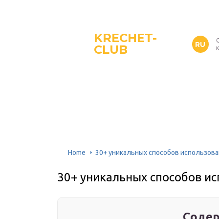
KRECHET-
RU
CLUB
Home
30+ уникальных способов использова
30+ уникальных способов ис
Содер