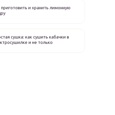
 приготовить и хранить лимонную
дру
стая сушка: как сушить кабачки в
ктросушилке и не только