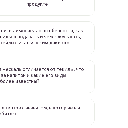
продукте
 пить лимончелло: особенности, как
вильно подавать и чем закусывать,
тейли с итальянским ликером
 мескаль отличается от текилы, что
 за напиток и какие его виды
более известны?
рецептов с ананасом, в которые вы
юбитесь