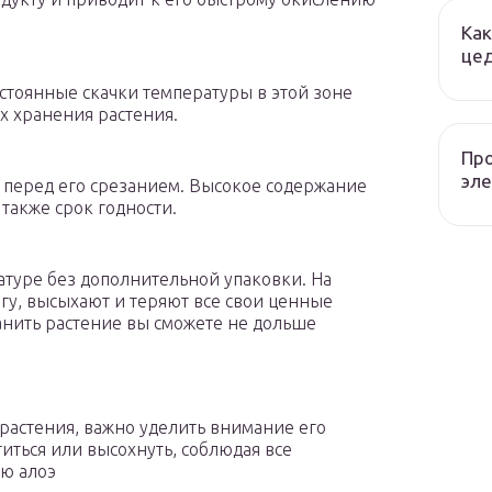
Как
це
стоянные скачки температуры в этой зоне
х хранения растения.
Про
эле
 перед его срезанием. Высокое содержание
 также срок годности.
туре без дополнительной упаковки. На
агу, высыхают и теряют все свои ценные
ранить растение вы сможете не дольше
 растения, важно уделить внимание его
иться или высохнуть, соблюдая все
ю алоэ