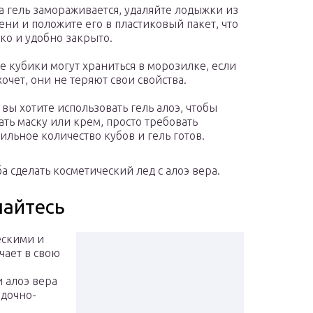
а гель замораживается, удаляйте лодыжки из
ени и положите его в пластиковый пакет, что
ко и удобно закрыто.
е кубики могут храниться в морозилке, если
хочет, они не теряют свои свойства.
 вы хотите использовать гель алоэ, чтобы
ать маску или крем, просто требовать
ильное количество кубов и гель готов.
а сделать косметический лед с алоэ вера.
чайтесь
ескими и
чает в свою
 алоэ вера
дочно-