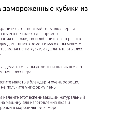
ь замороженные кубики из
хранить естественный гель алоэ вера и
вать его не только для прямого
вания на коже, но и добавить его в разные
для домашних кремов и масок, вы можете
ь листья не на куски, а сделать плоть алоэ
.
ы сделать гель, вы должны извлечь все лета
истьев алоэ вера.
стите мякоть в блендер и очень хорошо,
 не получите униформу пены.
м налейте этот вспенивающий натуральный
 на машину для изготовления льда и
розки в морозильной камере.