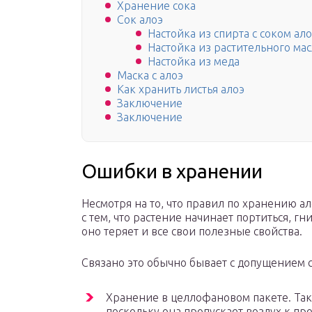
Хранение сока
Сок алоэ
Настойка из спирта с соком ал
Настойка из растительного мас
Настойка из меда
Маска с алоэ
Как хранить листья алоэ
Заключение
Заключение
Ошибки в хранении
Несмотря на то, что правил по хранению ал
с тем, что растение начинает портиться, гни
оно теряет и все свои полезные свойства.
Связано это обычно бывает с допущением
Хранение в целлофановом пакете. Так
поскольку она пропускает воздух к пр