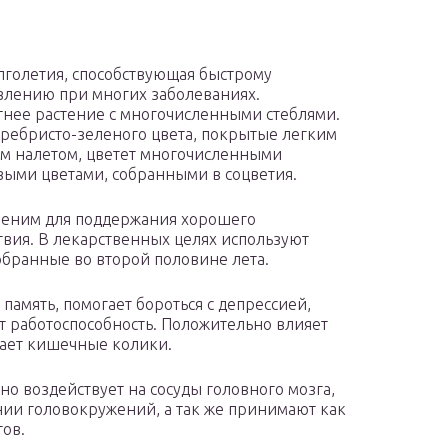
лголетия, способствующая быстрому
лению при многих заболеваниях.
нее растение с многочисленными стеблями.
еребристо-зеленого цвета, покрытые легким
м налетом, цветет многочисленными
ыми цветами, собранными в соцветия.
еним для поддержания хорошего
твия. В лекарственных целях используют
собранные во второй половине лета.
 память, помогает бороться с депрессией,
 работоспособность. Положительно влияет
мает кишечные колики.
о воздействует на сосуды головного мозга,
нии головокружений, а так же принимают как
тов.