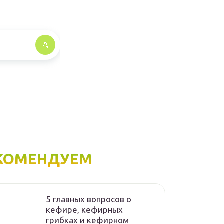
КОМЕНДУЕМ
5 главных вопросов о
кефире, кефирных
грибках и кефирном