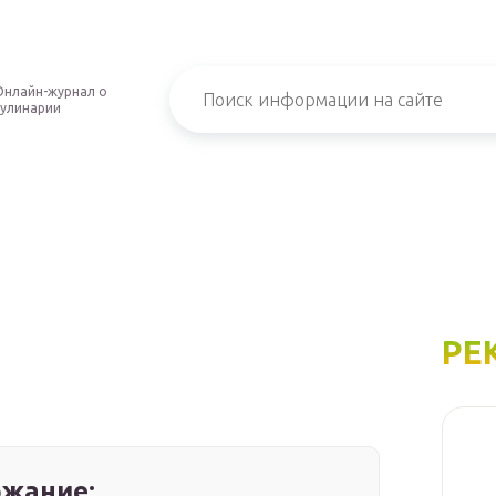
Онлайн-журнал о
кулинарии
РЕ
жание: