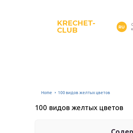
KRECHET-
RU
CLUB
Home
100 видов желтых цветов
100 видов желтых цветов
Содер