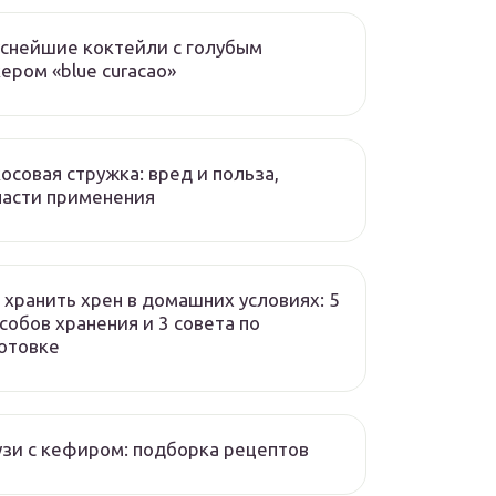
снейшие коктейли с голубым
ером «blue curacao»
осовая стружка: вред и польза,
асти применения
 хранить хрен в домашних условиях: 5
собов хранения и 3 совета по
отовке
зи с кефиром: подборка рецептов