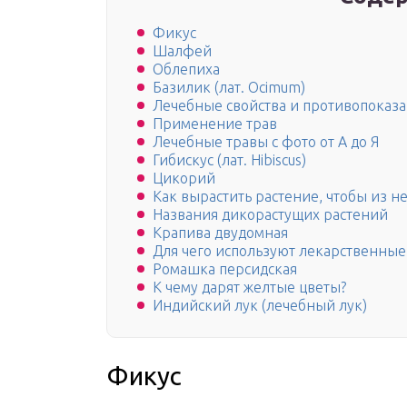
Фикус
Шалфей
Облепиха
Базилик (лат. Ocimum)
Лечебные свойства и противопоказа
Применение трав
Лечебные травы с фото от А до Я
Гибискус (лат. Hibiscus)
Цикорий
Как вырастить растение, чтобы из н
Названия дикорастущих растений
Крапива двудомная
Для чего используют лекарственные
Ромашка персидская
К чему дарят желтые цветы?
Индийский лук (лечебный лук)
Фикус