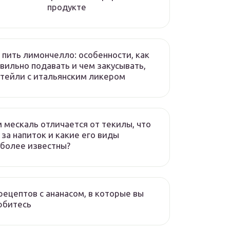
продукте
 пить лимончелло: особенности, как
вильно подавать и чем закусывать,
тейли с итальянским ликером
 мескаль отличается от текилы, что
 за напиток и какие его виды
более известны?
рецептов с ананасом, в которые вы
юбитесь