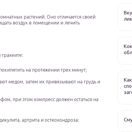
Вку
комнатных растений. Оно отличается своей
лик
ищать воздух в помещении и лечить
Кок
обл
 трахеите:
покипятить на протяжении трех минут;
Как
ают медом, затем их привязывают на грудь и
спо
заг
фом, при этом компресс должен остаться на
Сму
дикулита, артрита и остеохондроза: