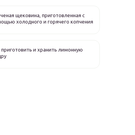
ченая щековина, приготовленная с
ощью холодного и горячего копчения
 приготовить и хранить лимонную
дру