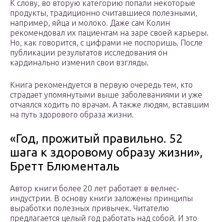
К слову, во вторую категорию попали некоторые
продукты, традиционно считавшиеся полезными,
например, яйца и молоко. Даже сам Колин
рекомендовал их пациентам на заре своей карьеры.
Но, как говорится, с цифрами не поспоришь. После
публикации результатов исследования он
кардинально изменил свои взгляды.
Книга рекомендуется в первую очередь тем, кто
страдает упомянутыми выше заболеваниями и уже
отчаялся ходить по врачам. А также людям, вставшим
на путь здорового образа жизни.
«Год, прожитый правильно. 52
шага к здоровому образу жизни»,
Бретт Блюменталь
Автор книги более 20 лет работает в велнес-
индустрии. В основу книги заложены принципы
выработки полезных привычек. Читателю
предлагается целый год работать над собой. И это