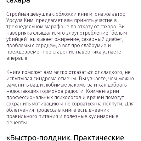
Стройная девушка с обложки книги, она же автор
Урсула Ким, предлагает вам принять участие в
трехнедельном марафоне по отказу от сахара. Вы
наверняка слышали, что злоупотребление “белым
убийцей” вызывает ожирение, сахарный диабет,
проблемы с сердцем, а вот про слабоумие и
преждевременное старение наверняка узнаете
впервые.
Книга поможет вам мягко отказаться от сладкого, не
испытывая синдрома отмены. Вы узнаете, чем можно
заменить ваши любимые лакомства и как добрать
недостающих гормонов радости. Комментарии
профессиональных психологов и врачей помогут
сохранить мотивацию и не сорваться на полпути. Для
облегчения процесса в книге есть дневник
правильного питания и полезные кулинарные
рецепты.
«Быстро-полдник. Практические