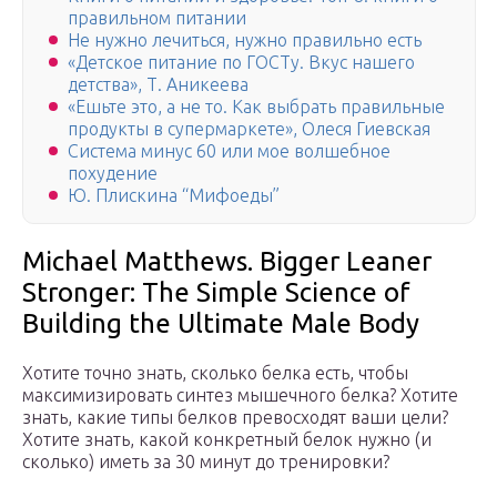
правильном питании
Не нужно лечиться, нужно правильно есть
«Детское питание по ГОСТу. Вкус нашего
детства», Т. Аникеева
«Ешьте это, а не то. Как выбрать правильные
продукты в супермаркете», Олеся Гиевская
Система минус 60 или мое волшебное
похудение
Ю. Плискина “Мифоеды”
Michael Matthews. Bigger Leaner
Stronger: The Simple Science of
Building the Ultimate Male Body
Хотите точно знать, сколько белка есть, чтобы
максимизировать синтез мышечного белка? Хотите
знать, какие типы белков превосходят ваши цели?
Хотите знать, какой конкретный белок нужно (и
сколько) иметь за 30 минут до тренировки?