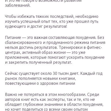
И это не говоря о возможности развития
заболеваний.
Чтобы избежать тяжких последствий, необходимо
изучить успешный опыт тех, кто уже прошел путь
худеющего и достиг результатов!
Питание — это важная составляющая похудения. Без
сбалансированного и продуманного режима питания
нельзя достичь результатов. Тренировки в фитнес-
центрах, активный образ жизни — это уже
приложения, которые помогают ускорить похудение
и закрепить полученный результат.
Сейчас существует около 30 тысяч диет. Каждый год
рынок пополняется новыми книгами,
повествующими о здоровом питании
Важно не потеряться в этом многообразии. Среди
авторов книг есть как эксперты, так и те, кто не
обладает глубокими знаниями в области похудения,
но хочет поделиться со всеми своим опытом