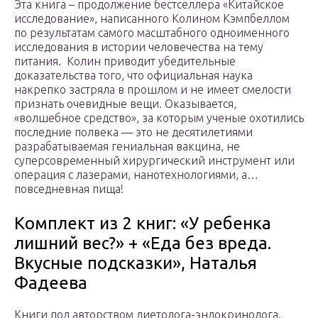
Эта книга – продолжение бестселлера «Китайское
исследование», написанного Колином Кэмпбеллом
по результатам самого масштабного одноименного
исследования в истории человечества на тему
питания. Колин приводит убедительные
доказательства того, что официальная наука
накрепко застряла в прошлом и не имеет смелости
признать очевидные вещи. Оказывается,
«волшебное средство», за которым ученые охотились
последние полвека — это не десятилетиями
разрабатываемая гениальная вакцина, не
суперсовременный хирургический инструмент или
операция с лазерами, нанотехнологиями, а…
повседневная пища!
Комплект из 2 книг: «У ребенка
лишний вес?» + «Еда без вреда.
Вкусные подсказки», Наталья
Фадеева
Книги под авторством диетолога-эндокринолога.