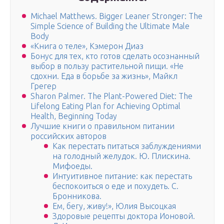
Michael Matthews. Bigger Leaner Stronger: The
Simple Science of Building the Ultimate Male
Body
«Книга о теле», Кэмерон Диаз
Бонус для тех, кто готов сделать осознанный
выбор в пользу растительной пищи. «Не
сдохни. Еда в борьбе за жизнь», Майкл
Грегер
Sharon Palmer. The Plant-Powered Diet: The
Lifelong Eating Plan for Achieving Optimal
Health, Beginning Today
Лучшие книги о правильном питании
российских авторов
Как перестать питаться заблуждениями
на голодный желудок. Ю. Плискина.
Мифоеды.
Интуитивное питание: как перестать
беспокоиться о еде и похудеть. С.
Бронникова.
Ем, бегу, живу!», Юлия Высоцкая
Здоровые рецепты доктора Ионовой.