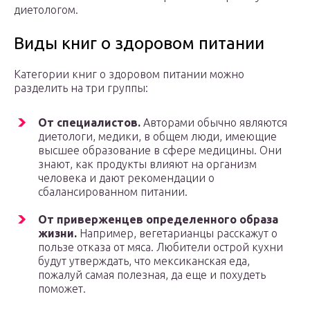
диетологом.
Виды книг о здоровом питании
Категории книг о здоровом питании можно
разделить на три группы:
От специалистов.
Авторами обычно являются
диетологи, медики, в общем люди, имеющие
высшее образование в сфере медицины. Они
знают, как продукты влияют на организм
человека и дают рекомендации о
сбалансированном питании.
От приверженцев определенного образа
жизни.
Например, вегетарианцы расскажут о
пользе отказа от мяса. Любители острой кухни
будут утверждать, что мексиканская еда,
пожалуй самая полезная, да еще и похудеть
поможет.