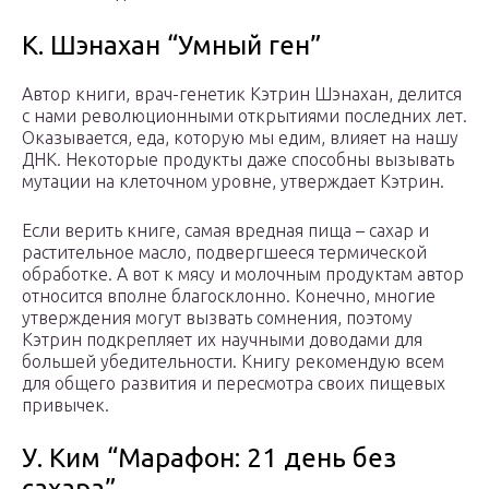
К. Шэнахан “Умный ген”
Автор книги, врач-генетик Кэтрин Шэнахан, делится
с нами революционными открытиями последних лет.
Оказывается, еда, которую мы едим, влияет на нашу
ДНК. Некоторые продукты даже способны вызывать
мутации на клеточном уровне, утверждает Кэтрин.
Если верить книге, самая вредная пища – сахар и
растительное масло, подвергшееся термической
обработке. А вот к мясу и молочным продуктам автор
относится вполне благосклонно. Конечно, многие
утверждения могут вызвать сомнения, поэтому
Кэтрин подкрепляет их научными доводами для
большей убедительности. Книгу рекомендую всем
для общего развития и пересмотра своих пищевых
привычек.
У. Ким “Марафон: 21 день без
сахара”