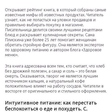
Открывает рейтинг книга, в который собраны самые
известные мифы об известных продуктах. Читатель
узнает, как не попасться на уловки продавцов и
правильно выбирать покупку в магазине.
Писательница делится своими лучшими рецептами
блюд и раскрывает кулинарные секреты. Сама
Плискина уже более 25 лет помогает женщинам
обретать стройную фигуру. Она является экспертом
по здоровому питанию и автором блога «Здоровое
меню».
Эта книга адресована всем тем, кто считает, что хлеб
без дрожжей полезен, а сахар и соль – это белая
смерть. Оказывается, творог не является лучшим
источником кальция, а натуральный кофе
положительно влияет на работу сосудов. Читатели в
восторге от оригинального и стильного оформления.
Интуитивное питание: как перестать
беспокоиться о еде и похудеть. С.