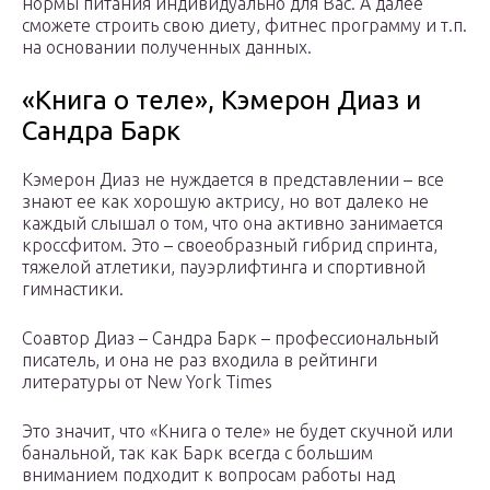
нормы питания индивидуально для Вас. А далее
сможете строить свою диету, фитнес программу и т.п.
на основании полученных данных.
«Книга о теле», Кэмерон Диаз и
Сандра Барк
Кэмерон Диаз не нуждается в представлении – все
знают ее как хорошую актрису, но вот далеко не
каждый слышал о том, что она активно занимается
кроссфитом. Это – своеобразный гибрид спринта,
тяжелой атлетики, пауэрлифтинга и спортивной
гимнастики.
Соавтор Диаз – Сандра Барк – профессиональный
писатель, и она не раз входила в рейтинги
литературы от New York Times
Это значит, что «Книга о теле» не будет скучной или
банальной, так как Барк всегда с большим
вниманием подходит к вопросам работы над