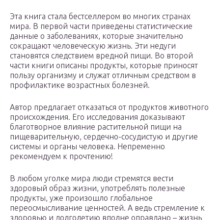
Эта книга стала бестселлером во многих странах
мира. В первой части приведены статистические
данные о заболеваниях, которые значительно
сокращают человеческую жизнь. Эти недуги
становятся следствием вредной пищи. Во второй
части книги описаны продукты, которые приносят
пользу организму и служат отличным средством в
профилактике возрастных болезней.
Автор предлагает отказаться от продуктов животного
происхождения. Его исследования доказывают
благотворное влияние растительной пищи на
пищеварительную, сердечно-сосудистую и другие
системы и органы человека. Непременно
рекомендуем к прочтению!
В любом уголке мира люди стремятся вести
здоровый образ жизни, употреблять полезные
продукты, уже произошло глобальное
переосмысливание ценностей. А ведь стремление к
здоровью и долголетию вполне оправдано – жизнь