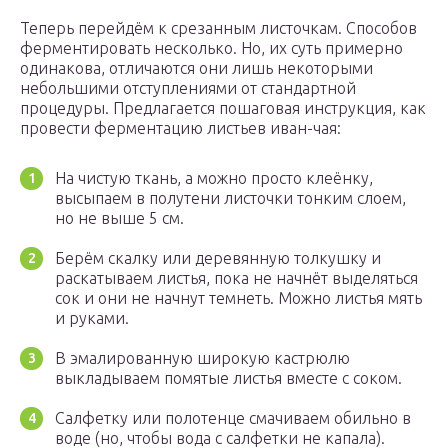
Теперь перейдём к срезанным листочкам. Способов
ферментировать несколько. Но, их суть примерно
одинакова, отличаются они лишь некоторыми
небольшими отступлениями от стандартной
процедуры. Предлагается пошаговая инструкция, как
провести ферментацию листьев иван-чая:
На чистую ткань, а можно просто клеёнку,
высыпаем в полутени листочки тонким слоем,
но не выше 5 см.
Берём скалку или деревянную толкушку и
раскатываем листья, пока не начнёт выделяться
сок и они не начнут темнеть. Можно листья мять
и руками.
В эмалированную широкую кастрюлю
выкладываем помятые листья вместе с соком.
Салфетку или полотенце смачиваем обильно в
воде (но, чтобы вода с салфетки не капала).