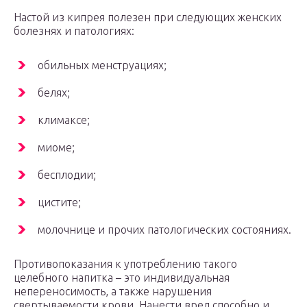
Настой из кипрея полезен при следующих женских
болезнях и патологиях:
обильных менструациях;
белях;
климаксе;
миоме;
бесплодии;
цистите;
молочнице и прочих патологических состояниях.
Противопоказания к употреблению такого
целебного напитка – это индивидуальная
непереносимость, а также нарушения
свертываемости крови. Нанести вред способно и