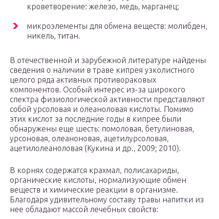
кроветворение: железо, медь, марганец;
микроэлементы для обмена веществ: молибден,
никель, титан.
В отечественной и зарубежной литературе найдены
сведения о наличии в траве кипрея узколистного
целого ряда активных противораковых
компонентов. Особый интерес из-за широкого
спектра физиологической активности представляют
собой урсоловая и олеаноловая кислоты. Помимо
этих кислот за последние годы в кипрее были
обнаружены еще шесть: помоловая, бетулиновая,
урсоновая, олеаноновая, ацетилурсоловая,
ацетилолеаноловая (Кукина и др., 2009; 2010).
В корнях содержатся крахмал, полисахариды,
органические кислоты, нормализующие обмен
веществ и химические реакции в организме.
Благодаря удивительному составу травы напитки из
нее обладают массой лечебных свойств: