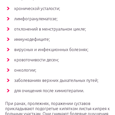
хронической усталости;
лимфогранулематозе;
отклонений в менструальном цикле;
иммунодефиците;
вирусных и инфекционных болезнях;
кровоточивости десен;
онкологии;
заболеваниях верхних дыхательных путей;
для очищения после химиотерапии.
При ранах, пролежнях, поражении суставов
прикладывают подогретые кипятком листья кипрея к
больным участкам. Они снимают болевые ощущения