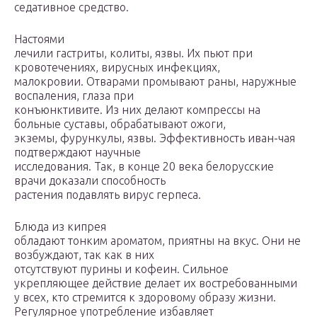
седативное средство.
Настоями
лечили гастриты, колиты, язвы. Их пьют при
кровотечениях, вирусных инфекциях,
малокровии. Отварами промывают раны, наружные
воспаления, глаза при
конъюнктивите. Из них делают компрессы на
больные суставы, обрабатывают ожоги,
экземы, фурункулы, язвы. Эффективность иван-чая
подтверждают научные
исследования. Так, в конце 20 века белорусские
врачи доказали способность
растения подавлять вирус герпеса.
Блюда из кипрея
обладают тонким ароматом, приятны на вкус. Они не
возбуждают, так как в них
отсутствуют пурины и кофеин. Сильное
укрепляющее действие делает их востребованными
у всех, кто стремится к здоровому образу жизни.
Регулярное употребление избавляет