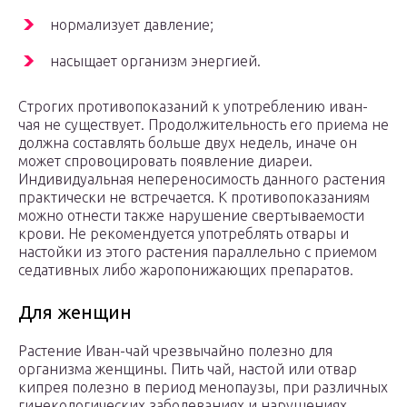
нормализует давление;
насыщает организм энергией.
Строгих противопоказаний к употреблению иван-
чая не существует. Продолжительность его приема не
должна составлять больше двух недель, иначе он
может спровоцировать появление диареи.
Индивидуальная непереносимость данного растения
практически не встречается. К противопоказаниям
можно отнести также нарушение свертываемости
крови. Не рекомендуется употреблять отвары и
настойки из этого растения параллельно с приемом
седативных либо жаропонижающих препаратов.
Для женщин
Растение Иван-чай чрезвычайно полезно для
организма женщины. Пить чай, настой или отвар
кипрея полезно в период менопаузы, при различных
гинекологических заболеваниях и нарушениях