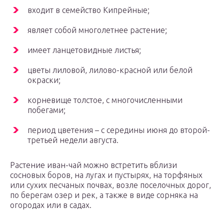
входит в семейство Кипрейные;
являет собой многолетнее растение;
имеет ланцетовидные листья;
цветы лиловой, лилово-красной или белой
окраски;
корневище толстое, с многочисленными
побегами;
период цветения – с середины июня до второй-
третьей недели августа.
Растение иван-чай можно встретить вблизи
сосновых боров, на лугах и пустырях, на торфяных
или сухих песчаных почвах, возле поселочных дорог,
по берегам озер и рек, а также в виде сорняка на
огородах или в садах.