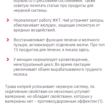
борьбы со стрессовыми состояниями. Также
советую почитать статью про продукты для
нервной системы.
Нормализует работу ЖКТ. Чай устраняет запоры,
обволакивает желудок, защищая слизистую от
вредных воздействий.
Восстанавливает функции печени и желчного
пузыря, активизирует отделение желчи. Про топ
13 продуктов для печени, я писала здесь.
У женщин нормализует кроветворение,
менструальный цикл. Во время лактации
увеличивает объем вырабатываемого грудного
молока.
Трава кипрей успокаивает нервную систему, по
седативным свойствам он несколько уступает
валериане, но обладает свойствами, которых у
валерианы нет − противосудорожным эффектом (1).