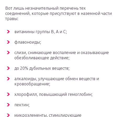
Вот лишь незначительный перечень тех
соединений, которые присутствуют в наземной части
травы:
витамины группы В, А и С;
флавоноиды;
слизи, снимающие воспаление и оказывающие
обезболивающее действие;
до 20% дубильных веществ;
алкалоиды, улучшающие обмен веществ и
кровообращение;
хлорофилл, повышающий гемоглобин;
пектин;
микроэлементы, стимулирующие