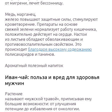
от мигрени, лечит бессонницу.
Медь, марганец,
железо повышают защитные силы, стимулируют
кроветворение. Препараты на основе
свежей зелени нормализует работу кишечника,
положительно действует на сердце. Настои
из листьев обладают обволакивающим и
противовоспалительным свойством. Это
происходит
благодаря высокому содержанию
полисахаридов и танинов.
Ароматный полезный напиток
Иван-чай: польза и вред для здоровья
мужчин
Растение
называют «мужской травой», приписывая ему
большие возможности: от улучшения
потенции до избавления от онкологии.