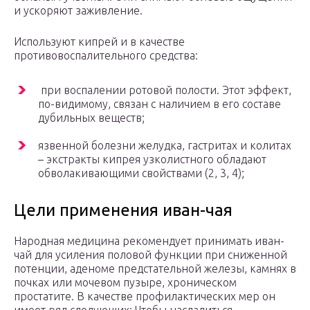
и ускоряют заживление.
Используют кипрей и в качестве
противовоспалительного средства:
при воспалении ротовой полости. Этот эффект,
по-видимому, связан с наличием в его составе
дубильных веществ;
язвенной болезни желудка, гастритах и колитах
– экстракты кипрея узколистного обладают
обволакивающими свойствами (2, 3, 4);
Цели применения иван-чая
Народная медицина рекомендует принимать иван-
чай для усиления половой функции при сниженной
потенции, аденоме предстательной железы, камнях в
почках или мочевом пузыре, хроническом
простатите. В качестве профилактических мер он