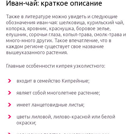
Иван-чай: краткое описание
Также в литературе можно увидеть и следующие
обозначения иван-чая: шелковица, курильский чай,
копорка, яровник, краснушка, боровое зелье,
елушник, сорочьи глаза, копыл-трава, смолк-трава и
много-много других. Такое впечатление, что в
каждом регионе существует свое название
вышеуказанного растения.
Главные особенности кипрея узколистного:
входит в семейство Кипрейные;
являет собой многолетнее растение;
имеет ланцетовидные листья;
цветы лиловой, лилово-красной или белой
окраски;