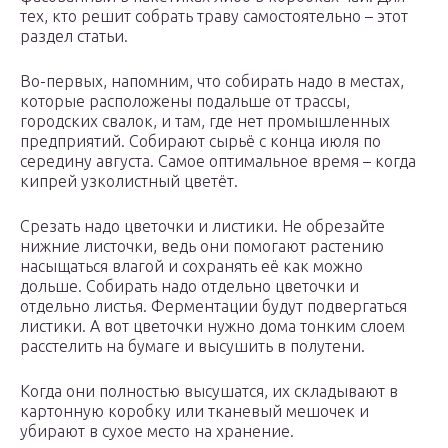
тех, кто решит собрать траву самостоятельно – этот
раздел статьи.
Во-первых, напомним, что собирать надо в местах,
которые расположены подальше от трассы,
городских свалок, и там, где нет промышленных
предприятий. Собирают сырьё с конца июля по
середину августа. Самое оптимальное время – когда
кипрей узколистный цветёт.
Срезать надо цветочки и листики. Не обрезайте
нижние листочки, ведь они помогают растению
насыщаться влагой и сохранять её как можно
дольше. Собирать надо отдельно цветочки и
отдельно листья. Ферментации будут подвергаться
листики. А вот цветочки нужно дома тонким слоем
расстелить на бумаге и высушить в полутени.
Когда они полностью высушатся, их складывают в
картонную коробку или тканевый мешочек и
убирают в сухое место на хранение.