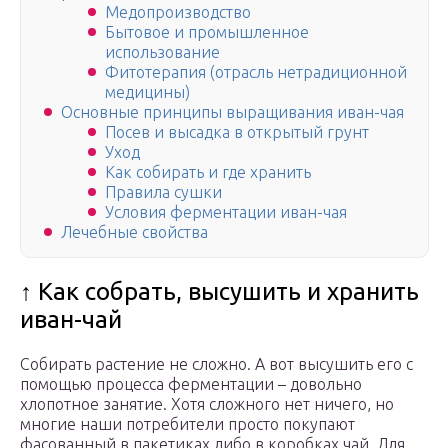
Медопроизводство
Бытовое и промышленное
использование
Фитотерапия (отрасль нетрадиционной
медицины)
Основные принципы выращивания иван-чая
Посев и высадка в открытый грунт
Уход
Как собирать и где хранить
Правила сушки
Условия ферментации иван-чая
Лечебные свойства
↑ Как собрать, высушить и хранить
иван-чай
Собирать растение не сложно. А вот высушить его с
помощью процесса ферментации – довольно
хлопотное занятие. Хотя сложного нет ничего, но
многие наши потребители просто покупают
фасованный в пакетиках либо в коробках чай. Для