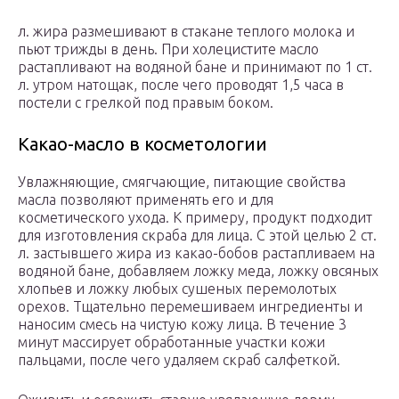
л. жира размешивают в стакане теплого молока и
пьют трижды в день. При холецистите масло
растапливают на водяной бане и принимают по 1 ст.
л. утром натощак, после чего проводят 1,5 часа в
постели с грелкой под правым боком.
Какао-масло в косметологии
Увлажняющие, смягчающие, питающие свойства
масла позволяют применять его и для
косметического ухода. К примеру, продукт подходит
для изготовления скраба для лица. С этой целью 2 ст.
л. застывшего жира из какао-бобов растапливаем на
водяной бане, добавляем ложку меда, ложку овсяных
хлопьев и ложку любых сушеных перемолотых
орехов. Тщательно перемешиваем ингредиенты и
наносим смесь на чистую кожу лица. В течение 3
минут массирует обработанные участки кожи
пальцами, после чего удаляем скраб салфеткой.