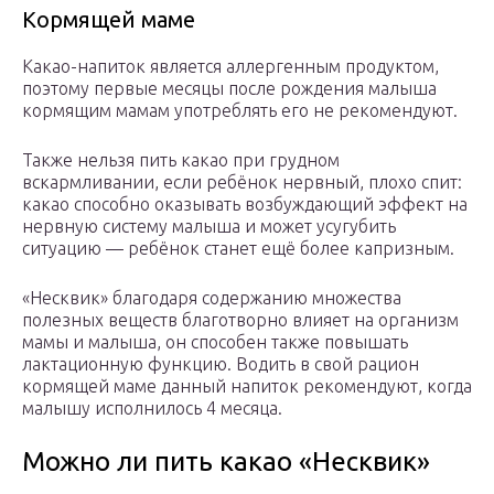
Кормящей маме
Какао-напиток является аллергенным продуктом,
поэтому первые месяцы после рождения малыша
кормящим мамам употреблять его не рекомендуют.
Также нельзя пить какао при грудном
вскармливании, если ребёнок нервный, плохо спит:
какао способно оказывать возбуждающий эффект на
нервную систему малыша и может усугубить
ситуацию — ребёнок станет ещё более капризным.
«Несквик» благодаря содержанию множества
полезных веществ благотворно влияет на организм
мамы и малыша, он способен также повышать
лактационную функцию. Водить в свой рацион
кормящей маме данный напиток рекомендуют, когда
малышу исполнилось 4 месяца.
Можно ли пить какао «Несквик»