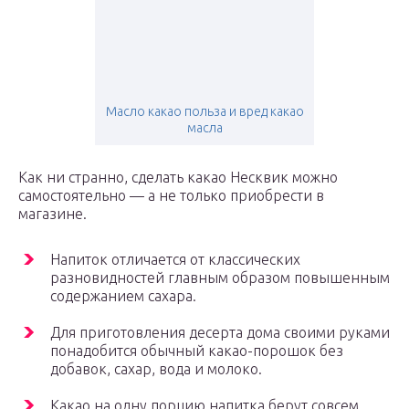
Масло какао польза и вред какао
масла
Как ни странно, сделать какао Несквик можно
самостоятельно — а не только приобрести в
магазине.
Напиток отличается от классических
разновидностей главным образом повышенным
содержанием сахара.
Для приготовления десерта дома своими руками
понадобится обычный какао-порошок без
добавок, сахар, вода и молоко.
Какао на одну порцию напитка берут совсем