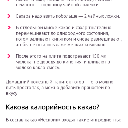
немного — половину чайной ложечки.
Сахара надо взять побольше — 2 чайных ложки.
В отдельной миске какао и сахар тщательно
перемешивают до однородного состояния,
потом заливают кипятком и снова размешивают,
чтобы не осталось даже мелких комочков.
После этого на плите подогревают 150 мл
молока, не доводя до кипения, и вливают в
молоко какао-смесь.
Домашний полезный напиток готов — его можно
пить просто так, а можно добавить пряностей по
вкусу.
Какова калорийность какао?
В состав какао «Несквик» входят такие ингредиенты: