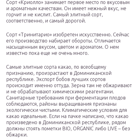
Сорт «Криолло» занимает первое место по вкусовым
и ароматным качествам. Он имеет нежный вкус, не
горчит и не кислит. Самый элитный сорт,
соответственно, и самый дорогой.
Сорт «Тринитарио» изобретен искусственно. Сейчас
его производство набирает обороты. Отличается
насыщенным вкусом, цветом и ароматом. О нем
известно пока еще не очень много.
Самые элитные сорта какао, по всеобщему
признанию, произрастают в Доминиканской
республике. Экспорт бобов лучших сортов
происходит именно оттуда. Зерна там не обжаривают
и не обрабатывают химическими реагентами.
Санитарные требования при ферментации плодов
соблюдаются, районы выращивания признаны
экологически чистыми. Климатические условия для
какао идеальные. Если на пачке написано, что какао
произведено в Доминиканской республике, рядом
должны стоять пометки BIO, ORGANIC либо LIVE – без
обжарки.