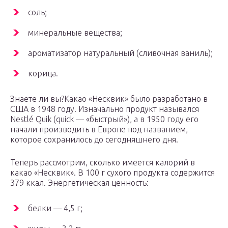
соль;
минеральные вещества;
ароматизатор натуральный (сливочная ваниль);
корица.
Знаете ли вы?Какао «Несквик» было разработано в
США в 1948 году. Изначально продукт назывался
Nestlé Quik (quick — «быстрый»), а в 1950 году его
начали производить в Европе под названием,
которое сохранилось до сегодняшнего дня.
Теперь рассмотрим, сколько имеется калорий в
какао «Несквик». В 100 г сухого продукта содержится
379 ккал. Энергетическая ценность:
белки — 4,5 г;