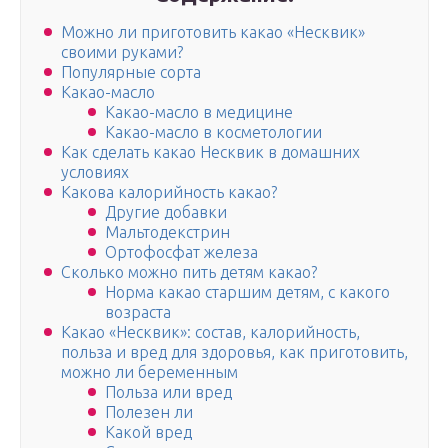
Можно ли приготовить какао «Несквик»
своими руками?
Популярные сорта
Какао-масло
Какао-масло в медицине
Какао-масло в косметологии
Как сделать какао Несквик в домашних
условиях
Какова калорийность какао?
Другие добавки
Мальтодекстрин
Ортофосфат железа
Сколько можно пить детям какао?
Норма какао старшим детям, с какого
возраста
Какао «Несквик»: состав, калорийность,
польза и вред для здоровья, как приготовить,
можно ли беременным
Польза или вред
Полезен ли
Какой вред