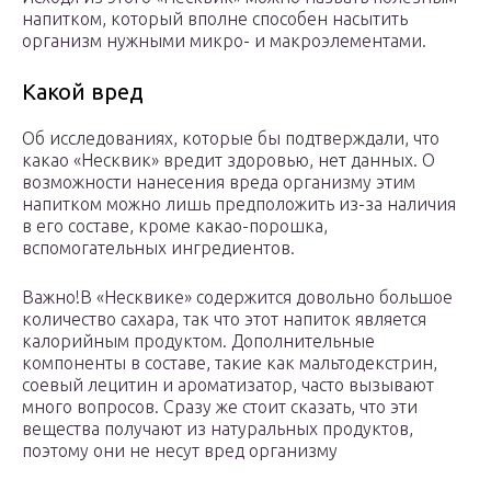
напитком, который вполне способен насытить
организм нужными микро- и макроэлементами.
Какой вред
Об исследованиях, которые бы подтверждали, что
какао «Несквик» вредит здоровью, нет данных. О
возможности нанесения вреда организму этим
напитком можно лишь предположить из-за наличия
в его составе, кроме какао-порошка,
вспомогательных ингредиентов.
Важно!В «Несквике» содержится довольно большое
количество сахара, так что этот напиток является
калорийным продуктом. Дополнительные
компоненты в составе, такие как мальтодекстрин,
соевый лецитин и ароматизатор, часто вызывают
много вопросов. Сразу же стоит сказать, что эти
вещества получают из натуральных продуктов,
поэтому они не несут вред организму