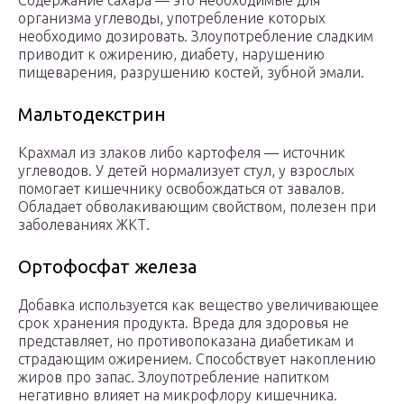
Содержание сахара — это необходимые для
организма углеводы, употребление которых
необходимо дозировать. Злоупотребление сладким
приводит к ожирению, диабету, нарушению
пищеварения, разрушению костей, зубной эмали.
Мальтодекстрин
Крахмал из злаков либо картофеля — источник
углеводов. У детей нормализует стул, у взрослых
помогает кишечнику освобождаться от завалов.
Обладает обволакивающим свойством, полезен при
заболеваниях ЖКТ.
Ортофосфат железа
Добавка используется как вещество увеличивающее
срок хранения продукта. Вреда для здоровья не
представляет, но противопоказана диабетикам и
страдающим ожирением. Способствует накоплению
жиров про запас. Злоупотребление напитком
негативно влияет на микрофлору кишечника.