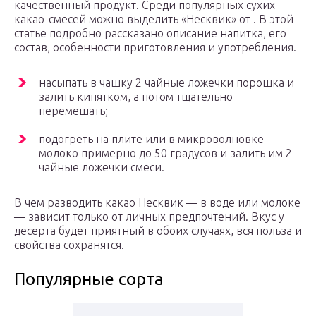
качественный продукт. Среди популярных сухих
какао-смесей можно выделить «Несквик» от . В этой
статье подробно рассказано описание напитка, его
состав, особенности приготовления и употребления.
насыпать в чашку 2 чайные ложечки порошка и
залить кипятком, а потом тщательно
перемешать;
подогреть на плите или в микроволновке
молоко примерно до 50 градусов и залить им 2
чайные ложечки смеси.
В чем разводить какао Несквик — в воде или молоке
— зависит только от личных предпочтений. Вкус у
десерта будет приятный в обоих случаях, вся польза и
свойства сохранятся.
Популярные сорта