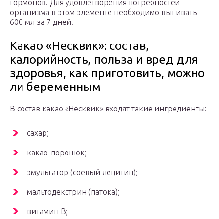
гормонов. Для удовлетворения потребностей
организма в этом элементе необходимо выпивать
600 мл за 7 дней.
Какао «Несквик»: состав,
калорийность, польза и вред для
здоровья, как приготовить, можно
ли беременным
В состав какао «Несквик» входят такие ингредиенты:
сахар;
какао-порошок;
эмульгатор (соевый лецитин);
мальтодекстрин (патока);
витамин В;