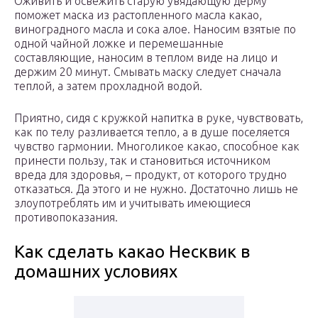
Оживить и освежить старую увядающую дерму
поможет маска из растопленного масла какао,
виноградного масла и сока алое. Наносим взятые по
одной чайной ложке и перемешанные
составляющие, наносим в теплом виде на лицо и
держим 20 минут. Смывать маску следует сначала
теплой, а затем прохладной водой.
Приятно, сидя с кружкой напитка в руке, чувствовать,
как по телу разливается тепло, а в душе поселяется
чувство гармонии. Многоликое какао, способное как
принести пользу, так и становиться источником
вреда для здоровья, – продукт, от которого трудно
отказаться. Да этого и не нужно. Достаточно лишь не
злоупотреблять им и учитывать имеющиеся
противопоказания.
Как сделать какао Несквик в
домашних условиях