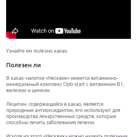
Узнайте ем полезно какао.
Полезен ли
В какао-напитке «Несквик» имеется витаминно-
минеральный комплекс Opti-start с витамином В1,
железом и цинком.
Лецитин, содержащийся в какао, является
природным антиоксидантом, его используют для
производства лекарственных средств, которые
способны лечить заболевания печени.
Исходя из этого «Несквик» можно назвать полезным