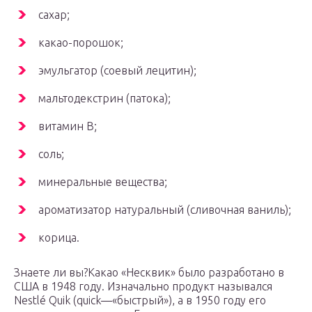
сахар;
какао-порошок;
эмульгатор (соевый лецитин);
мальтодекстрин (патока);
витамин В;
соль;
минеральные вещества;
ароматизатор натуральный (сливочная ваниль);
корица.
Знаете ли вы?Какао «Несквик» было разработано в
США в 1948 году. Изначально продукт назывался
Nestlé Quik (quick—«быстрый»), а в 1950 году его