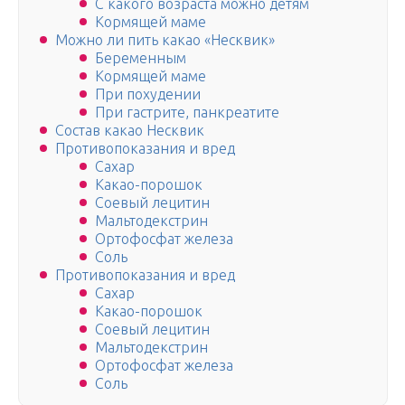
С какого возраста можно детям
Кормящей маме
Можно ли пить какао «Несквик»
Беременным
Кормящей маме
При похудении
При гастрите, панкреатите
Состав какао Несквик
Противопоказания и вред
Сахар
Какао-порошок
Соевый лецитин
Мальтодекстрин
Ортофосфат железа
Соль
Противопоказания и вред
Сахар
Какао-порошок
Соевый лецитин
Мальтодекстрин
Ортофосфат железа
Соль