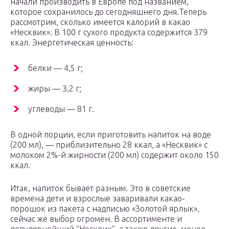
начали производить в Европе под названием,
которое сохранилось до сегодняшнего дня.Теперь
рассмотрим, сколько имеется калорий в какао
«Несквик». В 100 г сухого продукта содержится 379
ккал. Энергетическая ценность:
белки — 4,5 г;
жиры — 3,2 г;
углеводы — 81 г.
В одной порции, если приготовить напиток на воде
(200 мл), — приблизительно 28 ккал, а «Несквик» с
молоком 2%-й жирности (200 мл) содержит около 150
ккал.
Итак, напиток бывает разным. Это в советские
времена дети и взрослые заваривали какао-
порошок из пакета с надписью «Золотой ярлык»,
сейчас же выбор огромен. В ассортименте и