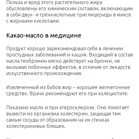
Польза и вред этого растительного жира
обусловлены его химическим составом, включающим
в себя двух- и трёхкислотные триглицериды в миксе
с жирными кислотами.
Какао-масло в медицине
Продукт хорошо зарекомендовал себя в лечении
простудных заболеваний и кашля. Входящий в состав
масла теобромин мягко действует на бронхи, не
вызывая побочных эффектов, в отличие от лекарств
искусственного происхождения.
Извлеченный из бобов жир – хорошее желчегонное
средство. Врачи рекомендуют его при холецистите.
Показано масло и при атеросклерозе. Оно помогает
вывести из организма холестерин, защищая тем
самым сосуды от образования на их стенках
холестериновых бляшек.