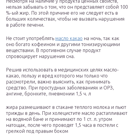
Несмотря на наличие у продукта ценных свойств,
нельзя забывать о том, что он представляет собой 100
%-ый жир. По этой причине его не следует есть в
больших количествах, чтобы не вызвать нарушения
в работе печени.
Не стоит употреблять
масло какао
на ночь, так как
оно богато кофеином и другими тонизирующими
веществами. В противном случае продукт
спровоцирует нарушения сна.
Решив использовать в медицинских целях масло-
какао, пользу и вред которого мы только что
рассмотрели, важно выяснить, как принимать
средство. При простудных заболеваниях и ОРЗ,
ангине, бронхите, пневмонии 1,5 ч. л
жира размешивают в стакане теплого молока и пьют
трижды в день. При холецистите масло растапливают
на водяной бане и принимают по 1 ст. л. утром
натощак, после чего проводят 1,5 часа в постели с
грелкой под правым боком