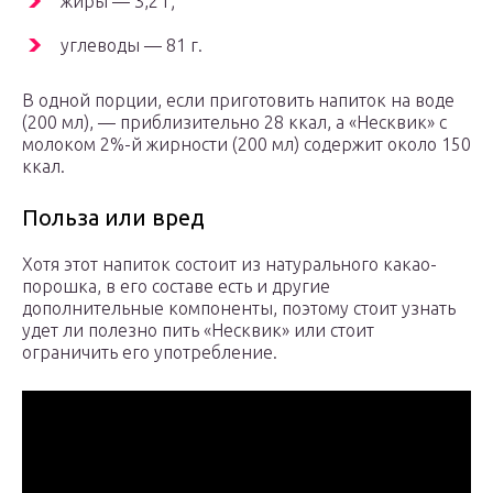
жиры — 3,2 г;
углеводы — 81 г.
В одной порции, если приготовить напиток на воде
(200 мл), — приблизительно 28 ккал, а «Несквик» с
молоком 2%-й жирности (200 мл) содержит около 150
ккал.
Польза или вред
Хотя этот напиток состоит из натурального какао-
порошка, в его составе есть и другие
дополнительные компоненты, поэтому стоит узнать
удет ли полезно пить «Несквик» или стоит
ограничить его употребление.