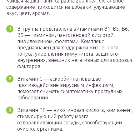
Каждая чашка напитка равна 200 ккал. Остальное
содержание приходится на добавки, улучшающие
вкус, цвет, аромат.
В-группа представлена витаминами В1, В5, В6,
В9 — тиамином, пантотеновой кислотой,
пиридоксином, фолатами. Комплекс
предназначен для поддержки жизненного
тонуса, укрепления иммунитета, защиты от
внутренних, внешних негативных для здоровья
факторов.
Витамин С — аскорбинка повышает
противодействие вирусным инфекциям,
помогает снимать симптоматику простудных
заболеваний.
Витамин РР — никотиновая кислота, компонент,
стимулирующий работу мозга,
оздоравливающий сосуды, способствующий
очистке организма.