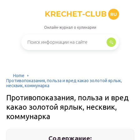
KRECHET-CLUB
RU
Онлайн-журнал о кулинарии
Home
Противопоказания, польза и вред какао золотой ярлык,
несквик, коммунарка
Противопоказания, польза и вред
какао золотой ярлык, несквик,
коммунарка
Содержание: