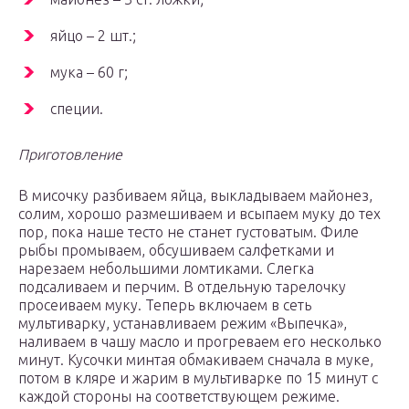
яйцо – 2 шт.;
мука – 60 г;
специи.
Приготовление
В мисочку разбиваем яйца, выкладываем майонез,
солим, хорошо размешиваем и всыпаем муку до тех
пор, пока наше тесто не станет густоватым. Филе
рыбы промываем, обсушиваем салфетками и
нарезаем небольшими ломтиками. Слегка
подсаливаем и перчим. В отдельную тарелочку
просеиваем муку. Теперь включаем в сеть
мультиварку, устанавливаем режим «Выпечка»,
наливаем в чашу масло и прогреваем его несколько
минут. Кусочки минтая обмакиваем сначала в муке,
потом в кляре и жарим в мультиварке по 15 минут с
каждой стороны на соответствующем режиме.