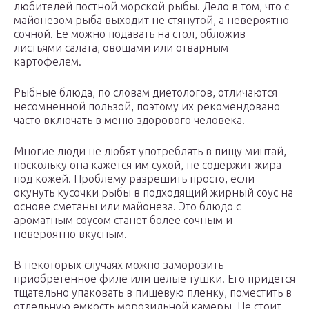
любителей постной морской рыбы. Дело в том, что с
майонезом рыба выходит не стянутой, а невероятно
сочной. Ее можно подавать на стол, обложив
листьями салата, овощами или отварным
картофелем.
Рыбные блюда, по словам диетологов, отличаются
несомненной пользой, поэтому их рекомендовано
часто включать в меню здорового человека.
Многие люди не любят употреблять в пищу минтай,
поскольку она кажется им сухой, не содержит жира
под кожей. Проблему разрешить просто, если
окунуть кусочки рыбы в подходящий жирный соус на
основе сметаны или майонеза. Это блюдо с
ароматным соусом станет более сочным и
невероятно вкусным.
В некоторых случаях можно заморозить
приобретенное филе или целые тушки. Его придется
тщательно упаковать в пищевую пленку, поместить в
отдельную емкость морозильной камеры. Не стоит