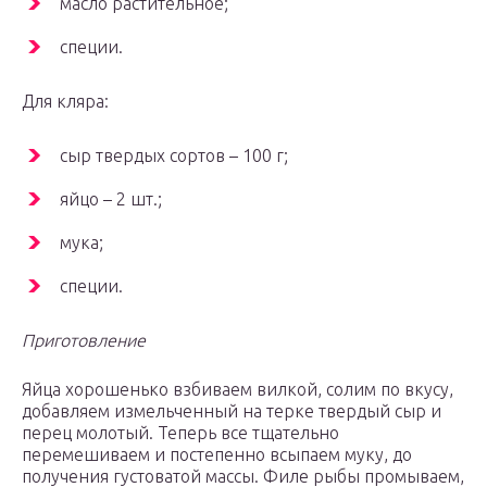
масло растительное;
специи.
Для кляра:
сыр твердых сортов – 100 г;
яйцо – 2 шт.;
мука;
специи.
Приготовление
Яйца хорошенько взбиваем вилкой, солим по вкусу,
добавляем измельченный на терке твердый сыр и
перец молотый. Теперь все тщательно
перемешиваем и постепенно всыпаем муку, до
получения густоватой массы. Филе рыбы промываем,