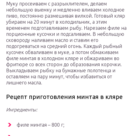
Муку просеиваем с разрыхлителем, делаем
небольшую выемку и медленно вливаем холодное
пиво, постоянно размешивая вилкой. Готовый кляр
убираем на 20 минут в холодильник, а этим
временем подготавливаем рыбу. Нарезаем филе на
порционные кусочки и подсаливаем. В небольшую
сковороду наливаем масло и ставим его
подогреваться на средний огонь. Каждый рыбный
кусочек обваливаем в муке, а потом обмакиваем
филе минтая в холодном кляре и обжариваем во
фритюре со всех сторон до образования корочки.
Выкладываем рыбку на бумажные полотенца и
оставляем на пару минут, чтобы избавиться от
лишнего масла.
Рецепт приготовления минтая в кляре
Ингредиенты:
филе минтая – 800 г;