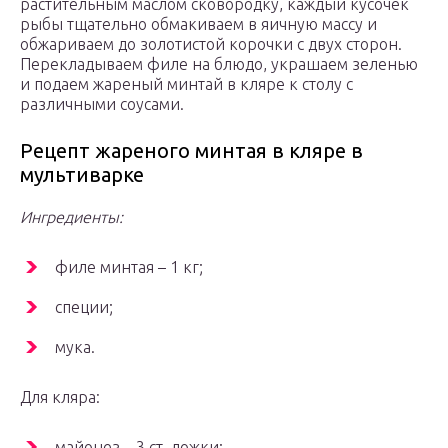
растительным маслом сковородку, каждый кусочек
рыбы тщательно обмакиваем в яичную массу и
обжариваем до золотистой корочки с двух сторон.
Перекладываем филе на блюдо, украшаем зеленью
и подаем жареный минтай в кляре к столу с
различными соусами.
Рецепт жареного минтая в кляре в
мультиварке
Ингредиенты:
филе минтая – 1 кг;
специи;
мука.
Для кляра:
майонез – 3 ст. ложки;