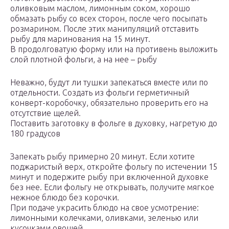
оливковым маслом, лимонным соком, хорошо
обмазать рыбу со всех сторон, после чего посыпать
розмарином. После этих манипуляций отставить
рыбу для маринования на 15 минут.
В продолговатую форму или на противень выложить
слой плотной фольги, а на нее – рыбу
Неважно, будут ли тушки запекаться вместе или по
отдельности. Создать из фольги герметичный
конверт-коробочку, обязательно проверить его на
отсутствие щелей.
Поставить заготовку в фольге в духовку, нагретую до
180 градусов
Запекать рыбу примерно 20 минут. Если хотите
поджаристый верх, откройте фольгу по истечении 15
минут и подержите рыбу при включенной духовке
без нее. Если фольгу не открывать, получите мягкое
нежное блюдо без корочки.
При подаче украсить блюдо на свое усмотрение:
лимонными колечками, оливками, зеленью или
кусочками овощей.