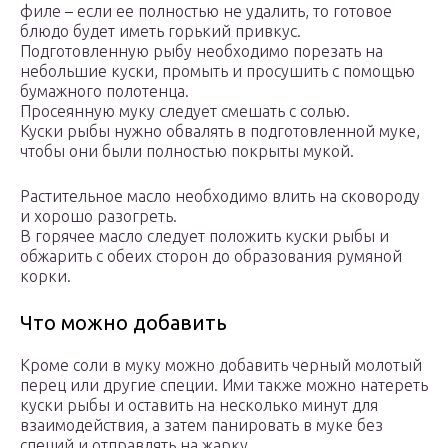
филе – если ее полностью не удалить, то готовое
блюдо будет иметь горький привкус.
Подготовленную рыбу необходимо порезать на
небольшие куски, промыть и просушить с помощью
бумажного полотенца.
Просеянную муку следует смешать с солью.
Куски рыбы нужно обвалять в подготовленной муке,
чтобы они были полностью покрыты мукой.
Растительное масло необходимо влить на сковороду
и хорошо разогреть.
В горячее масло следует положить куски рыбы и
обжарить с обеих сторон до образования румяной
корки.
Что можно добавить
Кроме соли в муку можно добавить черный молотый
перец или другие специи. Ими также можно натереть
куски рыбы и оставить на несколько минут для
взаимодействия, а затем панировать в муке без
специй и отправлять на жарку.