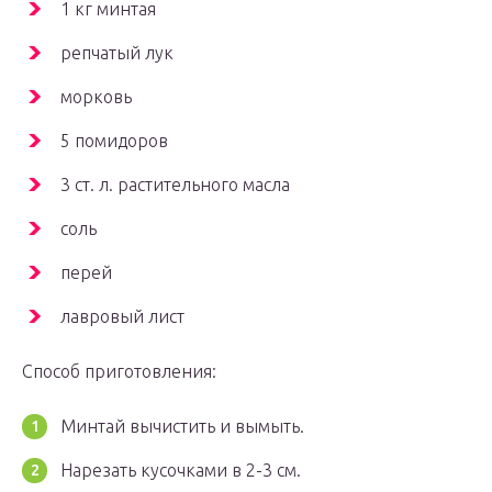
1 кг минтая
репчатый лук
морковь
5 помидоров
3 ст. л. растительного масла
соль
перей
лавровый лист
Способ приготовления:
Минтай вычистить и вымыть.
Нарезать кусочками в 2-3 см.