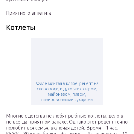
Приятного аппетита!
Котлеты
Филе минтая в кляре. рецепт на
сковороде, в духовке с сыром,
майонезом, пивом,
панировочными сухарями
Многие с детства не любят рыбные котлеты, дело в
не всегда приятном запахе. Однако этот рецепт точно
полюбит вся семья, включая детей. Время – 1 час.
КБЖУ – 80 ккал, белки – 6 г, жиры – 4 г, углеводы – 10