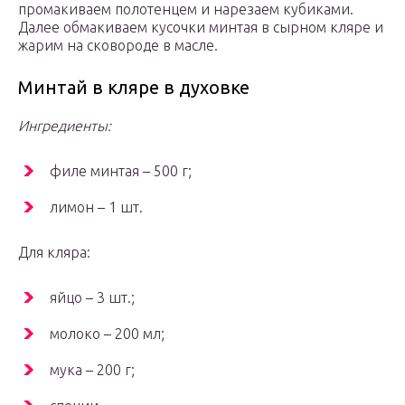
промакиваем полотенцем и нарезаем кубиками.
Далее обмакиваем кусочки минтая в сырном кляре и
жарим на сковороде в масле.
Минтай в кляре в духовке
Ингредиенты:
филе минтая – 500 г;
лимон – 1 шт.
Для кляра:
яйцо – 3 шт.;
молоко – 200 мл;
мука – 200 г;