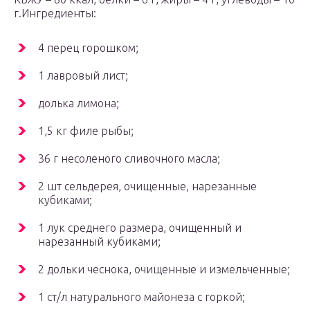
г.Ингредиенты:
4 перец горошком;
1 лавровый лист;
долька лимона;
1,5 кг филе рыбы;
36 г несоленого сливочного масла;
2 шт сельдерея, очищенные, нарезанные
кубиками;
1 лук среднего размера, очищенный и
нарезанный кубиками;
2 дольки чеснока, очищенные и измельченные;
1 ст/л натурального майонеза с горкой;