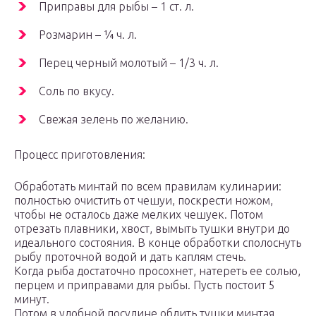
Приправы для рыбы – 1 ст. л.
Розмарин – ¼ ч. л.
Перец черный молотый – 1/3 ч. л.
Соль по вкусу.
Свежая зелень по желанию.
Процесс приготовления:
Обработать минтай по всем правилам кулинарии:
полностью очистить от чешуи, поскрести ножом,
чтобы не осталось даже мелких чешуек. Потом
отрезать плавники, хвост, вымыть тушки внутри до
идеального состояния. В конце обработки сполоснуть
рыбу проточной водой и дать каплям стечь.
Когда рыба достаточно просохнет, натереть ее солью,
перцем и приправами для рыбы. Пусть постоит 5
минут.
Потом в удобной посудине облить тушки минтая