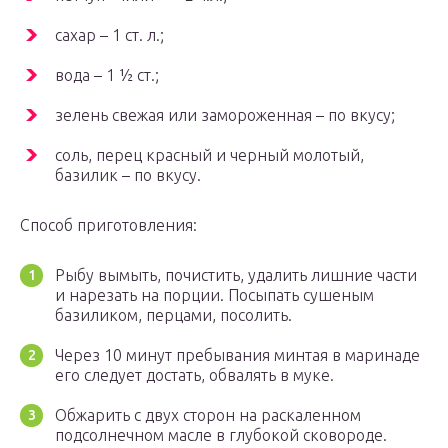
сахар – 1 ст. л.;
вода – 1 ½ ст.;
зелень свежая или замороженная – по вкусу;
соль, перец красный и черный молотый,
базилик – по вкусу.
Способ приготовления:
Рыбу вымыть, почистить, удалить лишние части
и нарезать на порции. Посыпать сушеным
базиликом, перцами, посолить.
Через 10 минут пребывания минтая в маринаде
его следует достать, обвалять в муке.
Обжарить с двух сторон на раскаленном
подсолнечном масле в глубокой сковороде.