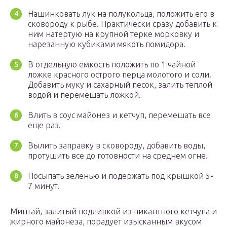
Нашинковать лук на полукольца, положить его в
сковороду к рыбе. Практически сразу добавить к
ним натертую на крупной терке морковку и
нарезанную кубиками мякоть помидора.
В отдельную емкость положить по 1 чайной
ложке красного острого перца молотого и соли.
Добавить муку и сахарный песок, залить теплой
водой и перемешать ложкой.
Влить в соус майонез и кетчуп, перемешать все
еще раз.
Вылить заправку в сковороду, добавить воды,
протушить все до готовности на среднем огне.
Посыпать зеленью и подержать под крышкой 5-
7 минут.
Минтай, залитый подливкой из пикантного кетчупа и
жирного майонеза, порадует изысканным вкусом