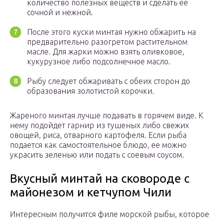
количество полезных веществ и сделать ее
сочной и нежной.
После этого куски минтая нужно обжарить на
предварительно разогретом растительном
масле. Для жарки можно взять оливковое,
кукурузное либо подсолнечное масло.
Рыбу следует обжаривать с обеих сторон до
образования золотистой корочки.
Жареного минтая лучше подавать в горячем виде. К
нему подойдет гарнир из тушеных либо свежих
овощей, риса, отварного картофеля. Если рыба
подается как самостоятельное блюдо, ее можно
украсить зеленью или подать с соевым соусом.
Вкусный минтай на сковороде с
майонезом и кетчупом Чили
Интересным получится филе морской рыбы, которое