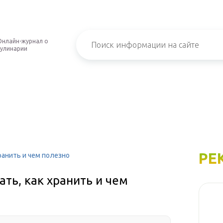
Онлайн-журнал о
кулинарии
РЕ
ранить и чем полезно
ть, как хранить и чем