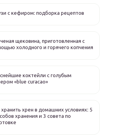
зи с кефиром: подборка рецептов
ченая щековина, приготовленная с
ощью холодного и горячего копчения
снейшие коктейли с голубым
ером «blue curacao»
 хранить хрен в домашних условиях: 5
собов хранения и 3 совета по
отовке