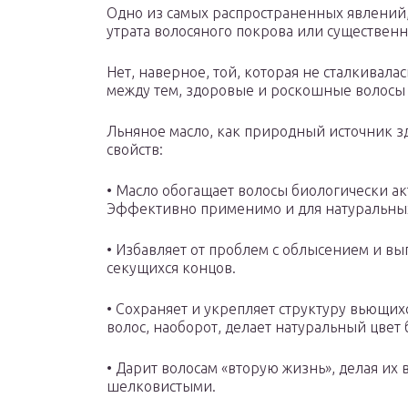
Одно из самых распространенных явлений
утрата волосяного покрова или существенн
Нет, наверное, той, которая не сталкивала
между тем, здоровые и роскошные волосы
Льняное масло, как природный источник з
свойств:
• Масло обогащает волосы биологически ак
Эффективно применимо и для натуральных
• Избавляет от проблем с облысением и вы
секущихся концов.
• Сохраняет и укрепляет структуру вьющихс
волос, наоборот, делает натуральный цве
• Дарит волосам «вторую жизнь», делая и
шелковистыми.