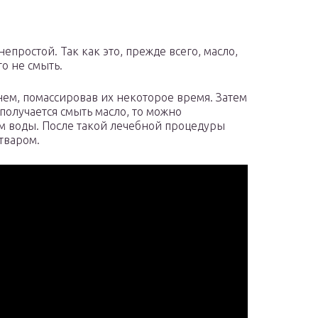
епростой. Так как это, прежде всего, масло,
о не смыть.
ем, помассировав их некоторое время. Затем
 получается смыть масло, то можно
м воды. После такой лечебной процедуры
тваром.