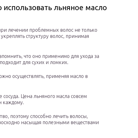
о использовать льняное масло
при лечении проблемных волос не только
укреплять структуру волос, принимая
помнить, что оно применимо для ухода за
подходит для сухих и ломких.
ожно осуществлять, применяя масло в
 сосуда. Цена льняного масла совсем
н каждому.
во, поэтому способно лечить волосы,
евосходно насыщая полезными веществами