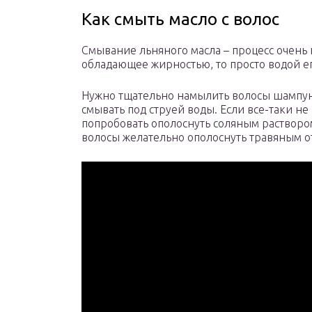
Как смыть масло с волос
Смывание льняного масла – процесс очень н
обладающее жирностью, то просто водой ег
Нужно тщательно намылить волосы шампун
смывать под струей воды. Если все-таки не
попробовать ополоснуть соляным растворо
волосы желательно ополоснуть травяным о