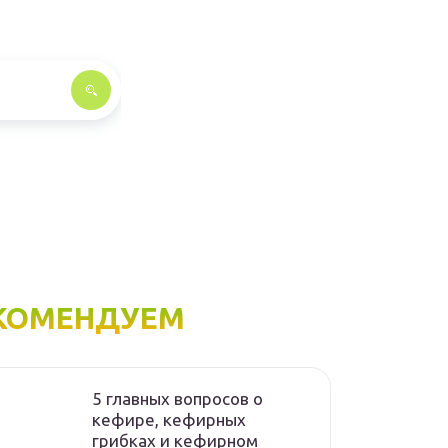
КОМЕНДУЕМ
5 главных вопросов о
кефире, кефирных
грибках и кефирном