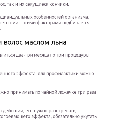
с, так и их секущиеся кончики.
 индивидуальных особенностей организма,
тветствии с этими факторами подбирается
.
я волос маслом льна
длиться два-три месяца по три процедуры
еленного эффекта, для профилактики можно
нужно принимать по чайной ложечке три раза
в действии, его нужно разогревать,
 согревающего эффекта, обязательно укутать