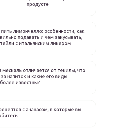
продукте
 пить лимончелло: особенности, как
вильно подавать и чем закусывать,
тейли с итальянским ликером
 мескаль отличается от текилы, что
 за напиток и какие его виды
более известны?
рецептов с ананасом, в которые вы
юбитесь