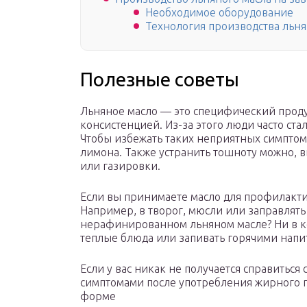
Необходимое оборудование
Технология производства льня
Полезные советы
Льняное масло — это специфический проду
консистенцией. Из-за этого люди часто ста
Чтобы избежать таких неприятных симптом
лимона. Также устранить тошноту можно, 
или газировки.
Если вы принимаете масло для профилактик
Например, в творог, мюсли или заправлять
нерафинированном льняном масле? Ни в кое
теплые блюда или запивать горячими напи
Если у вас никак не получается справитьс
симптомами после употребления жирного п
форме