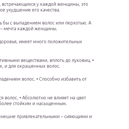
, встречающихся у каждой женщины, это
ое ухудшение его качества.
сь бы с выпадением волос или перхотью. А
 – мечта каждой женщины.
доровья, имеет много положительных
тивными веществами, вплоть до луковиц. •
, и для окрашенных волос.
падением волос. • Способно избавить от
я волос. • Абсолютно не влияет на цвет
т более стойким и насыщенным.
х внешне привлекательными – сияющими и