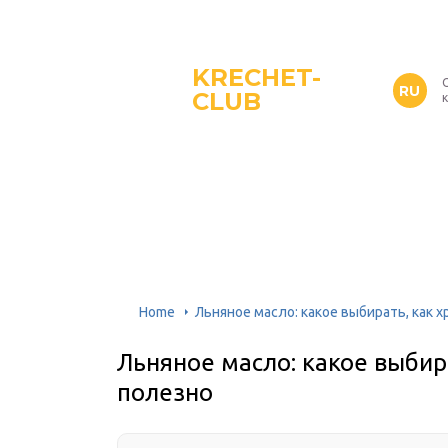
KRECHET-
RU
CLUB
Home
Льняное масло: какое выбирать, как х
Льняное масло: какое выбира
полезно