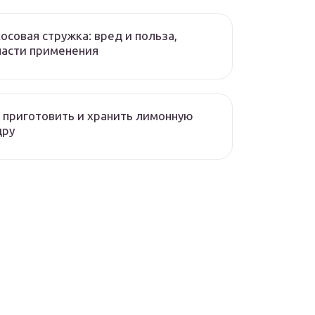
осовая стружка: вред и польза,
асти применения
 приготовить и хранить лимонную
дру